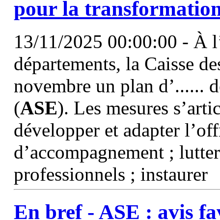
pour la transformatio
13/11/2025 00:00:00 - À l
départements, la Caisse de
novembre un plan d’...... d
(
ASE
). Les mesures s’arti
développer et adapter l’off
d’accompagnement ; lutter 
professionnels ; instaurer
En bref -
ASE
: avis f