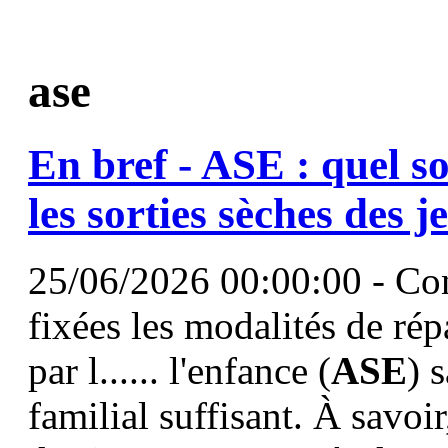
ase
En bref -
ASE
: quel so
les sorties sèches des 
25/06/2026 00:00:00 - Con
fixées les modalités de rép
par l...... l'enfance (
ASE
) 
familial suffisant. À savoi