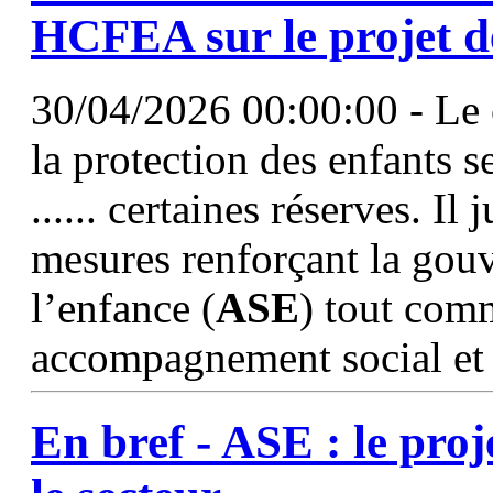
HCFEA sur le projet de
30/04/2026 00:00:00 - Le c
la protection des enfants s
...... certaines réserves. I
mesures renforçant la gouv
l’enfance (
ASE
) tout com
accompagnement social et 
En bref -
ASE
: le proj