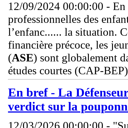
12/09/2024 00:00:00 - En qu
professionnelles des enfan
l’enfanc...... la situation
financière précoce, les jeu
(
ASE
) sont globalement d
études courtes (CAP-BEP).
En bref - La Défenseur
verdict sur la poupon
12/03/2026 00:00:00 - "Sur