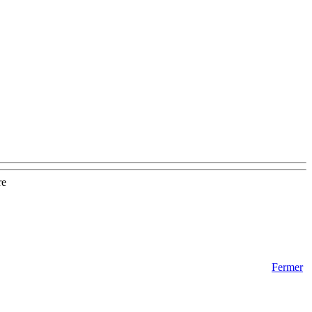
re
Fermer