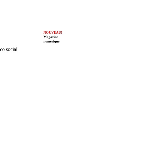
NOUVEAU!
Magazine
numérique
ico social