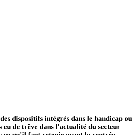
des dispositifs intégrés dans le handicap ou
 eu de trêve dans l'actualité du secteur
ce qu'il faut retenir avant la rentrée