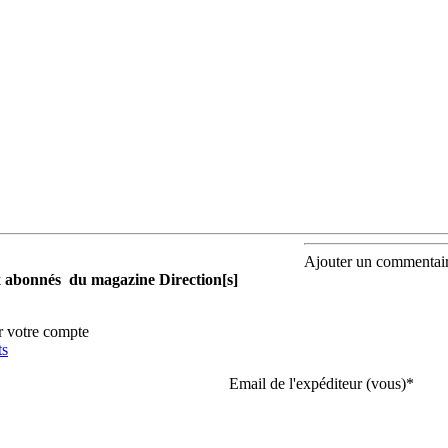
Ajouter un commentai
aux abonnés du magazine Direction[s]
r votre compte
ts
Email de l'expéditeur (vous)
*