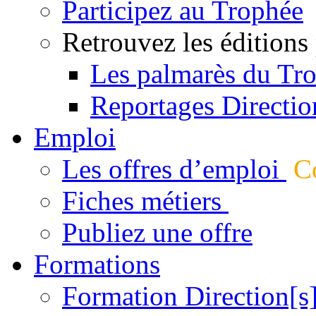
Participez au Trophée
Retrouvez les éditions
Les palmarès du Tr
Reportages Directio
Emploi
Les offres d’emploi
Co
Fiches métiers
Publiez une offre
Formations
Formation Direction[s