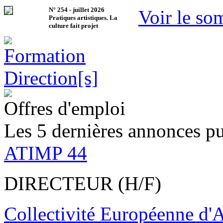
N°
254
-
juillet 2026
Voir le so
Pratiques artistiques. La
culture fait projet
Offres d'emploi
Les 5 dernières annonces pu
ATIMP 44
DIRECTEUR (H/F)
Collectivité Européenne d'