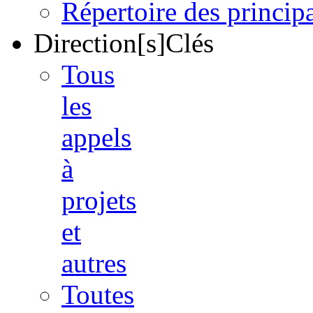
Répertoire des princi
Direction[s]Clés
Tous
les
appels
à
projets
et
autres
Toutes