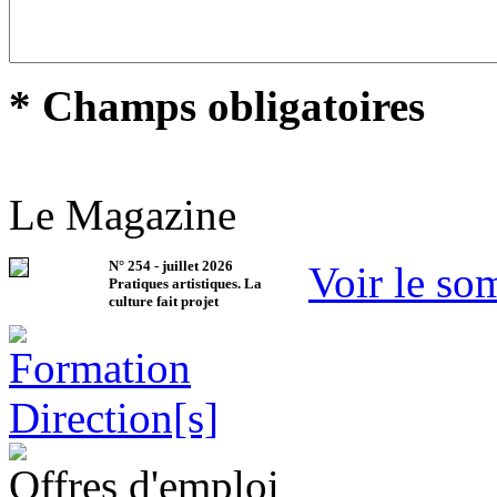
* Champs obligatoires
Le Magazine
N°
254
-
juillet 2026
Voir le so
Pratiques artistiques. La
culture fait projet
Offres d'emploi