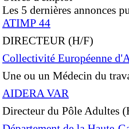
Les 5 dernières annonces pu
ATIMP 44
DIRECTEUR (H/F)
Collectivité Européenne d'
Une ou un Médecin du trav
AIDERA VAR
Directeur du Pôle Adultes (
Département de la Haute-G