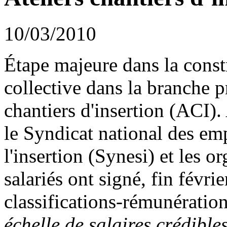
10/03/2010
Étape majeure dans la const
collective dans la branche p
chantiers d'insertion (ACI)
le Syndicat national des em
l'insertion (Synesi) et les o
salariés ont signé, fin févrie
classifications-rémunératio
échelle de salaires crédible