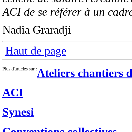
ACI de se référer à un cadr
Nadia Graradji
Haut de page
Plus d'articles sur :
Ateliers chantiers 
ACI
Synesi
Conventions collectives