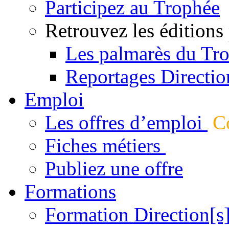
Participez au Trophée
Retrouvez les éditions
Les palmarès du Tr
Reportages Directio
Emploi
Les offres d’emploi
Co
Fiches métiers
Publiez une offre
Formations
Formation Direction[s