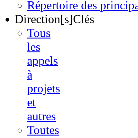
Répertoire des princi
Direction[s]Clés
Tous
les
appels
à
projets
et
autres
Toutes