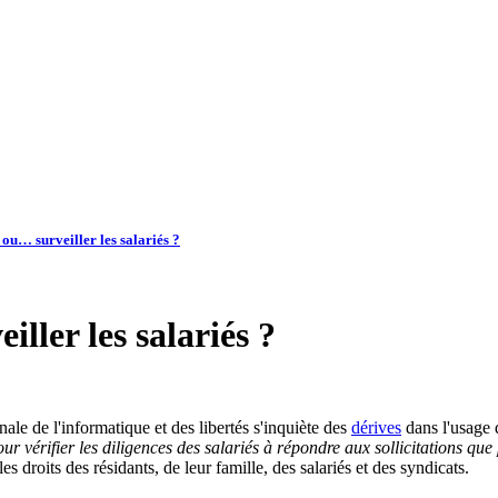
 ou… surveiller les salariés ?
iller les salariés ?
le de l'informatique et des libertés s'inquiète des
dérives
dans l'usage 
our vérifier les diligences des salariés à répondre aux sollicitations qu
s droits des résidants, de leur famille, des salariés et des syndicats.