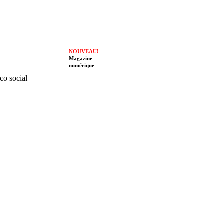
NOUVEAU!
Magazine
numérique
ico social