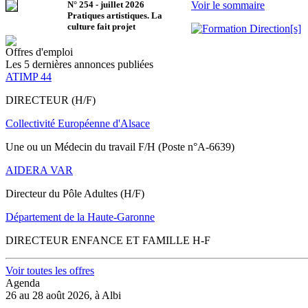
N°
254
-
juillet 2026
Voir le sommaire
Pratiques artistiques. La
culture fait projet
Offres d'emploi
Les 5 dernières annonces publiées
ATIMP 44
DIRECTEUR (H/F)
Collectivité Européenne d'Alsace
Une ou un Médecin du travail F/H (Poste n°A-6639)
AIDERA VAR
Directeur du Pôle Adultes (H/F)
Département de la Haute-Garonne
DIRECTEUR ENFANCE ET FAMILLE H-F
Voir toutes les offres
Agenda
26 au 28 août 2026, à Albi