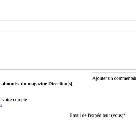
Ajouter un commentai
aux abonnés du magazine Direction[s]
r votre compte
ts
Email de l'expéditeur (vous)
*