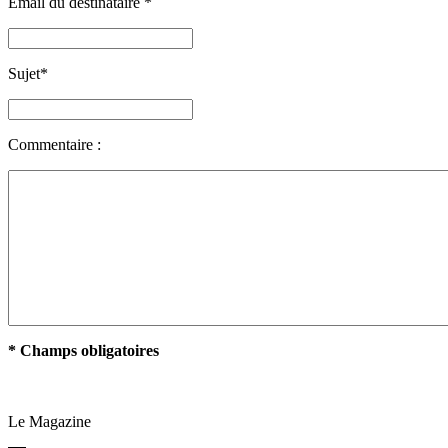
Email du destinataire
*
Sujet
*
Commentaire :
* Champs obligatoires
Le Magazine