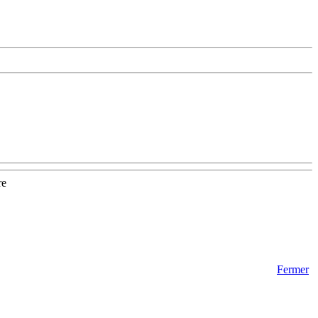
re
Fermer