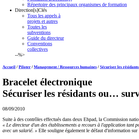
Répertoire des principaux organismes de formation
Direction[s]Clés
Tous les appels à
projets et autres
Toutes les
subventions
Guide du directeur
Conventions
collectives
--%>
Accueil
/
Piloter
/
Management / Ressources humaines
/
Sécuriser les résidants
Bracelet électronique
Sécuriser les résidants ou… surve
08/09/2010
Suite à des contrôles effectués dans deux Ehpad, la Commission nationa
« Le directeur d'un des établissements a recours à l'application tant p
avec un salarié. »
Elle souligne également le défaut d'information sur le