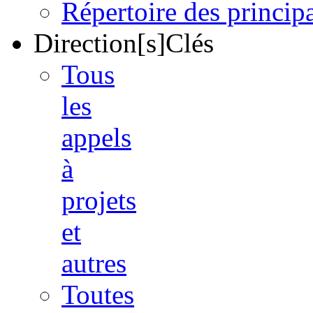
Répertoire des princi
Direction[s]Clés
Tous
les
appels
à
projets
et
autres
Toutes