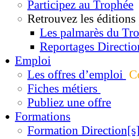
Participez au Trophée
Retrouvez les éditions
Les palmarès du Tr
Reportages Directio
Emploi
Les offres d’emploi
Co
Fiches métiers
Publiez une offre
Formations
Formation Direction[s