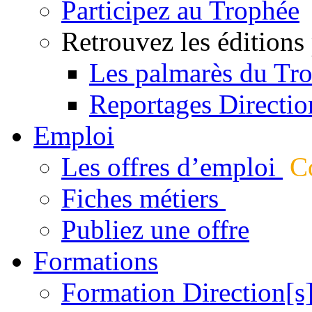
Participez au Trophée
Retrouvez les éditions
Les palmarès du Tr
Reportages Directio
Emploi
Les offres d’emploi
Co
Fiches métiers
Publiez une offre
Formations
Formation Direction[s