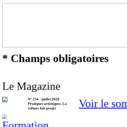
* Champs obligatoires
Le Magazine
N°
254
-
juillet 2026
Voir le so
Pratiques artistiques. La
culture fait projet