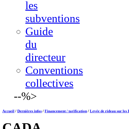
les
subventions
Guide
du
directeur
Conventions
collectives
--%>
Accueil
/
Dernières infos
/
Financement / tarification
/
Levée de rideau sur les
CADA