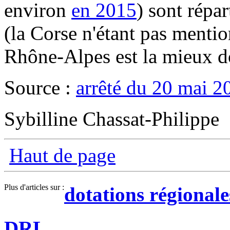
environ
en 2015
) sont répar
(la Corse n'étant pas menti
Rhône-Alpes est la mieux d
Source :
arrêté du 20 mai 2
Sybilline Chassat-Philippe
Haut de page
Plus d'articles sur :
dotations régional
DRL