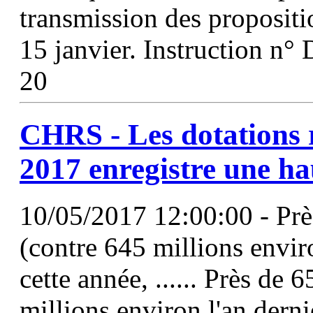
transmission des propositi
15 janvier. Instruction 
20
CHRS - Les dotations r
2017 enregistre une h
10/05/2017 12:00:00 - Prè
(contre 645 millions enviro
cette année, ...... Près de 
millions environ l'an derni