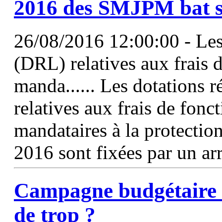
2016 des SMJPM bat s
26/08/2016 12:00:00 - Les 
(DRL) relatives aux frais 
manda...... Les dotations r
relatives aux frais de fon
mandataires à la protecti
2016 sont fixées par un ar
Campagne budgétaire 
de trop ?