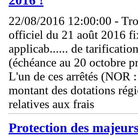
2016 !
22/08/2016 12:00:00 - Troi
officiel du 21 août 2016 fi
applicab...... de tarificati
(échéance au 20 octobre p
L'un de ces arrêtés (NOR
montant des dotations régio
relatives aux frais
Protection des majeur