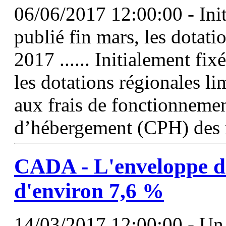
06/06/2017 12:00:00 - Init
publié fin mars, les dotati
2017 ...... Initialement fix
les dotations régionales lim
aux frais de fonctionnemen
d’hébergement (CPH) des 
CADA - L'enveloppe 
d'environ 7,6 %
14/03/2017 12:00:00 - Un a