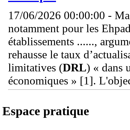
17/06/2026 00:00:00 - Ma
notamment pour les Ehpad,
établissements ......, argu
rehausse le taux d’actualis
limitatives (
DRL
) « dans 
économiques » [1]. L'obje
Espace pratique