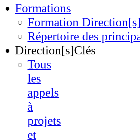
Formations
Formation Direction[s
Répertoire des princi
Direction[s]Clés
Tous
les
appels
à
projets
et