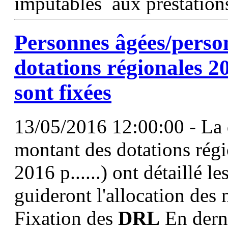
imputables aux prestations
Personnes âgées/perso
dotations régionales 2
sont fixées
13/05/2016 12:00:00 - La d
montant des dotations régio
2016 p......) ont détaillé l
guideront l'allocation des
Fixation des
DRL
En derni