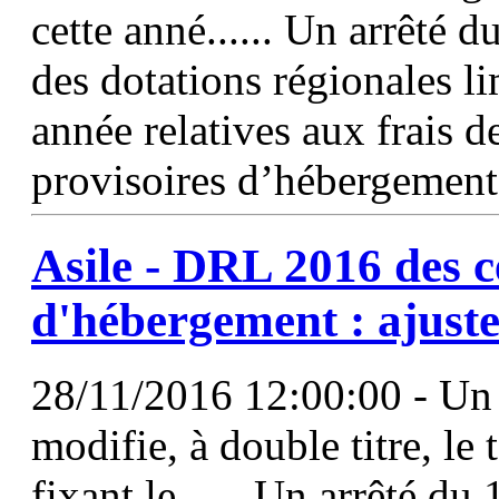
cette anné...... Un arrêté 
des dotations régionales li
année relatives aux frais 
provisoires d’hébergement
Asile -
DRL
2016 des c
d'hébergement : ajus
28/11/2016 12:00:00 - Un
modifie, à double titre, le
fixant le...... Un arrêté 