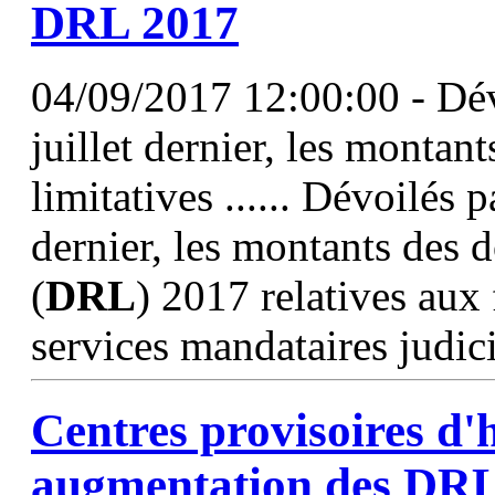
DRL
2017
04/09/2017 12:00:00 - Dévo
juillet dernier, les montan
limitatives ...... Dévoilés p
dernier, les montants des d
(
DRL
) 2017 relatives aux
services mandataires judici
Centres provisoires d'
augmentation des
DR