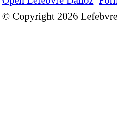
Open Lefebvre Dalloz
Form
© Copyright 2026 Lefebvre