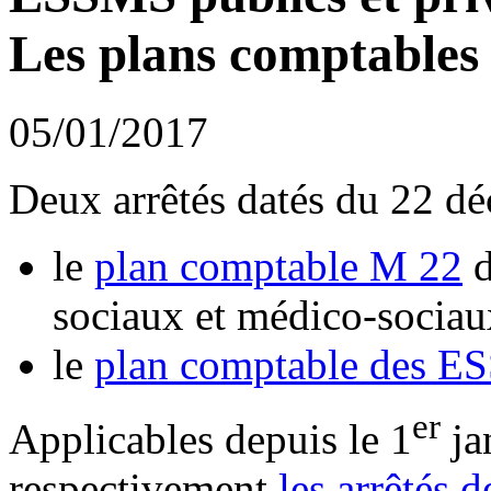
Les plans comptables 
05/01/2017
Deux arrêtés datés du 22 d
le
plan comptable M 22
d
sociaux et médico-socia
le
plan comptable des E
er
Applicables depuis le 1
ja
respectivement
les arrêtés 