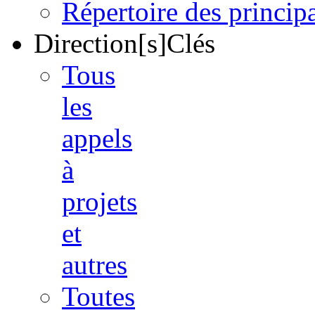
Répertoire des princi
Direction[s]Clés
Tous
les
appels
à
projets
et
autres
Toutes