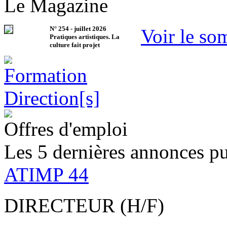
Le Magazine
N°
254
-
juillet 2026
Voir le so
Pratiques artistiques. La
culture fait projet
Offres d'emploi
Les 5 dernières annonces pu
ATIMP 44
DIRECTEUR (H/F)