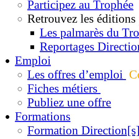
Participez au Trophée
Retrouvez les éditions
Les palmarès du Tr
Reportages Directio
Emploi
Les offres d’emploi
Co
Fiches métiers
Publiez une offre
Formations
Formation Direction[s