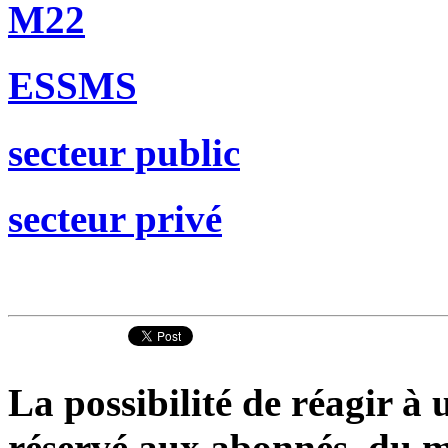
M22
ESSMS
secteur public
secteur privé
La possibilité de réagir à u
réservé aux abonnés du ma