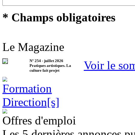
* Champs obligatoires
Le Magazine
N°
254
-
juillet 2026
Voir le so
Pratiques artistiques. La
culture fait projet
Offres d'emploi
Les 5 dernières annonces pu