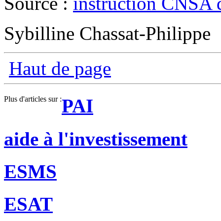
Source :
instruction CNSA 
Sybilline Chassat-Philippe
Haut de page
Plus d'articles sur :
PAI
aide à l'investissement
ESMS
ESAT