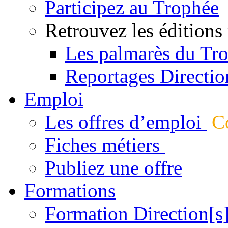
Participez au Trophée
Retrouvez les éditions
Les palmarès du Tr
Reportages Directio
Emploi
Les offres d’emploi
Co
Fiches métiers
Publiez une offre
Formations
Formation Direction[s