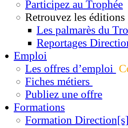
Participez au Trophée
Retrouvez les éditions
Les palmarès du Tr
Reportages Directio
Emploi
Les offres d’emploi
Co
Fiches métiers
Publiez une offre
Formations
Formation Direction[s