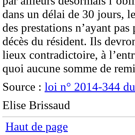
par ailleurs désormais l’obli
dans un délai de 30 jours, 
des prestations n’ayant pas 
décès du résident. Ils devro
lieux contradictoire, à l’entr
quoi aucune somme de remise
Source :
loi n° 2014-344 d
Elise Brissaud
Haut de page