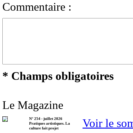
Commentaire :
* Champs obligatoires
Le Magazine
N°
254
-
juillet 2026
Voir le so
Pratiques artistiques. La
culture fait projet