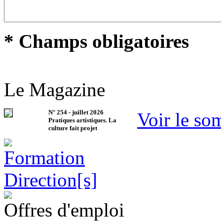
* Champs obligatoires
Le Magazine
N°
254
-
juillet 2026
Voir le so
Pratiques artistiques. La
culture fait projet
Offres d'emploi