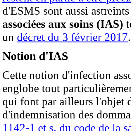
d'ESMS sont aussi astreints
associées aux soins (IAS)
t
un
décret du 3 février 2017
.
Notion d'IAS
Cette notion d'infection asso
englobe tout particulièreme
qui font par ailleurs l'objet
d'indemnisation des dommag
1142-1 et s. du code de la s