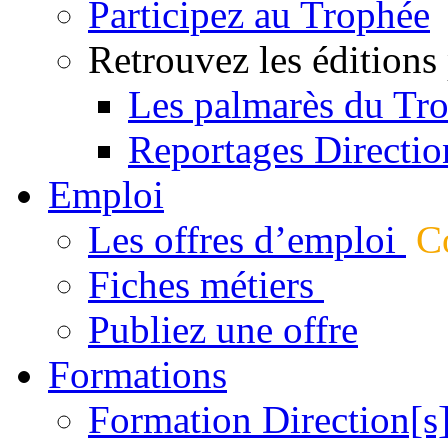
Participez au Trophée
Retrouvez les éditions
Les palmarès du Tr
Reportages Directio
Emploi
Les offres d’emploi
Co
Fiches métiers
Publiez une offre
Formations
Formation Direction[s