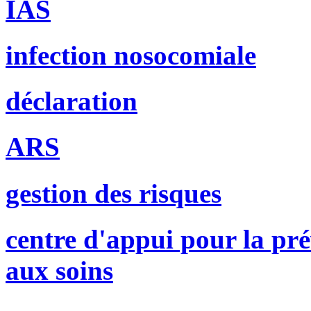
IAS
infection nosocomiale
déclaration
ARS
gestion des risques
centre d'appui pour la pré
aux soins