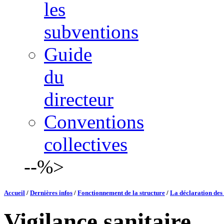
les
subventions
Guide
du
directeur
Conventions
collectives
--%>
Accueil
/
Dernières infos
/
Fonctionnement de la structure
/
La déclaration des 
Vigilance sanitaire