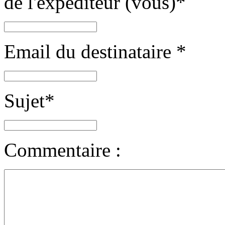
de l'expéditeur (vous)
*
Email du destinataire
*
Sujet
*
Commentaire :