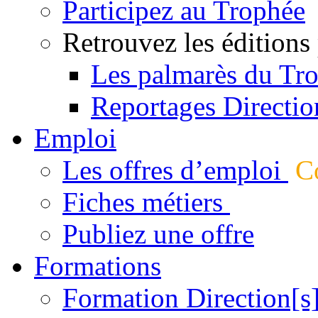
Participez au Trophée
Retrouvez les éditions
Les palmarès du Tr
Reportages Directio
Emploi
Les offres d’emploi
Co
Fiches métiers
Publiez une offre
Formations
Formation Direction[s