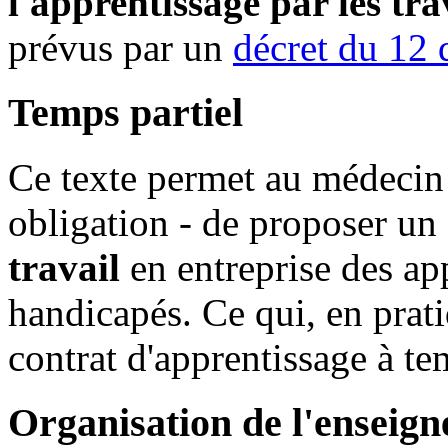
l'apprentissage par les tr
prévus par un
décret du 12
Temps partiel
Ce texte permet au médecin d
obligation - de proposer un
travail
en entreprise des app
handicapés. Ce qui, en prat
contrat d'apprentissage à te
Organisation de l'enseig