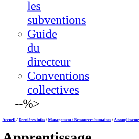
les
subventions
Guide
du
directeur
Conventions
collectives
--%>
Accueil
/
Dernières infos
/
Management / Ressources humaines
/
Assouplissemen
Apprentissage