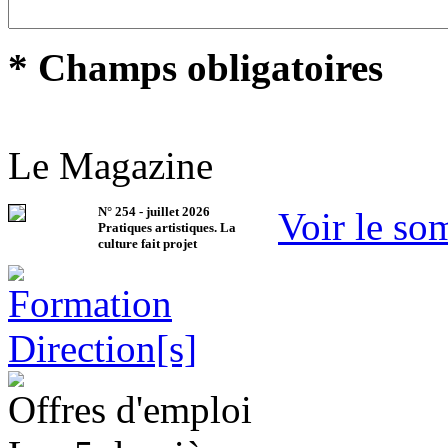
* Champs obligatoires
Le Magazine
N°
254
-
juillet 2026
Voir le so
Pratiques artistiques. La
culture fait projet
Offres d'emploi