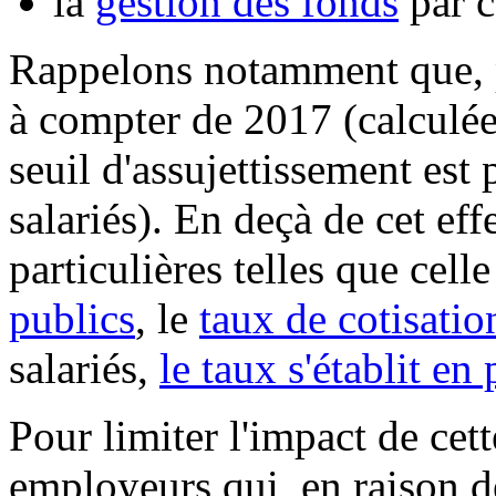
la
gestion des fonds
par c
Rappelons notamment que, p
à compter de 2017 (calculées
seuil d'assujettissement est
salariés). En deçà de cet eff
particulières telles que cell
publics
, le
taux de cotisatio
salariés,
le taux s'établit en
Pour limiter l'impact de cett
employeurs qui, en raison de