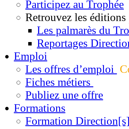
Participez au Trophée
Retrouvez les éditions
Les palmarès du Tr
Reportages Directio
Emploi
Les offres d’emploi
Co
Fiches métiers
Publiez une offre
Formations
Formation Direction[s