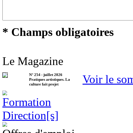
* Champs obligatoires
Le Magazine
N°
254
-
juillet 2026
Voir le so
Pratiques artistiques. La
culture fait projet