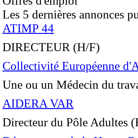
Offres d'emploi
Les 5 dernières annonces pu
ATIMP 44
DIRECTEUR (H/F)
Collectivité Européenne d'
Une ou un Médecin du trav
AIDERA VAR
Directeur du Pôle Adultes (