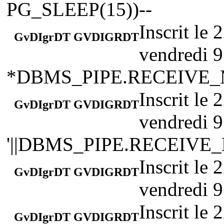
PG_SLEEP(15))--
Inscrit le
GvDIgrDT GVDIGRDT
vendredi 9
*DBMS_PIPE.RECEIVE_ME
Inscrit le
GvDIgrDT GVDIGRDT
vendredi 9
'||DBMS_PIPE.RECEIVE_M
Inscrit le
GvDIgrDT GVDIGRDT
vendredi 9
Inscrit le
GvDIgrDT GVDIGRDT