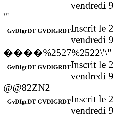
vendredi 9
'"
Inscrit le
GvDIgrDT GVDIGRDT
vendredi 9
����%2527%2522\'\"
Inscrit le
GvDIgrDT GVDIGRDT
vendredi 9
@@82ZN2
Inscrit le
GvDIgrDT GVDIGRDT
vendredi 9