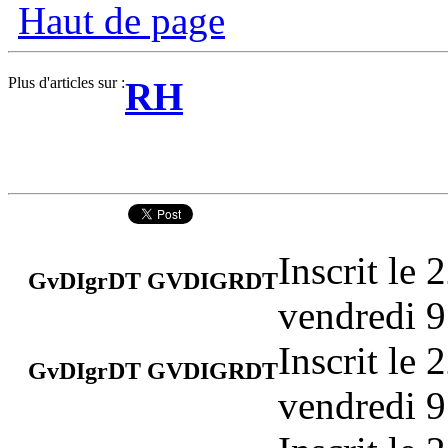
Haut de page
Plus d'articles sur :
RH
Inscrit le
GvDIgrDT GVDIGRDT
vendredi 9
Inscrit le
GvDIgrDT GVDIGRDT
vendredi 9