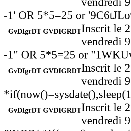
vendredi 9
-1' OR 5*5=25 or '9C6tJLo
Inscrit le
GvDIgrDT GVDIGRDT
vendredi 9
-1" OR 5*5=25 or "1WKU
Inscrit le
GvDIgrDT GVDIGRDT
vendredi 9
*if(now()=sysdate(),sleep(1
Inscrit le
GvDIgrDT GVDIGRDT
vendredi 9