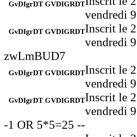
Inscrit le
GvDIgrDT GVDIGRDT
vendredi 9
Inscrit le
GvDIgrDT GVDIGRDT
vendredi 9
zwLmBUD7
Inscrit le
GvDIgrDT GVDIGRDT
vendredi 9
Inscrit le
GvDIgrDT GVDIGRDT
vendredi 9
-1 OR 5*5=25 --