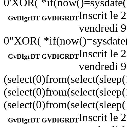
0'XOR( *if(now()=sysdate(
Inscrit le
GvDIgrDT GVDIGRDT
vendredi 9
0"XOR( *if(now()=sysdate
Inscrit le
GvDIgrDT GVDIGRDT
vendredi 9
(select(0)from(select(sleep(
(select(0)from(select(sleep
(select(0)from(select(sleep
Inscrit le
GvDIgrDT GVDIGRDT