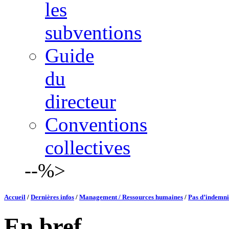
les
subventions
Guide
du
directeur
Conventions
collectives
--%>
Accueil
/
Dernières infos
/
Management / Ressources humaines
/
Pas d’indemnis
En bref