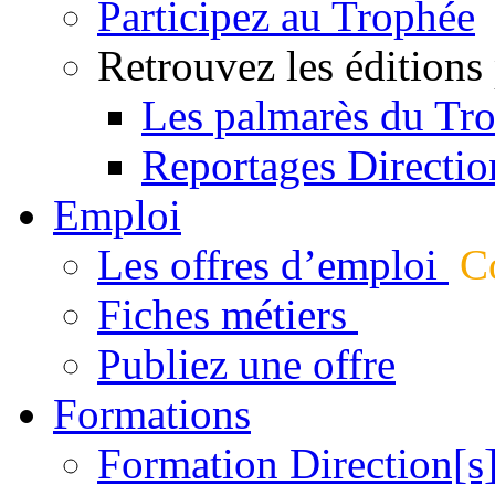
Participez au Trophée
Retrouvez les éditions
Les palmarès du Tr
Reportages Directio
Emploi
Les offres d’emploi
Co
Fiches métiers
Publiez une offre
Formations
Formation Direction[s