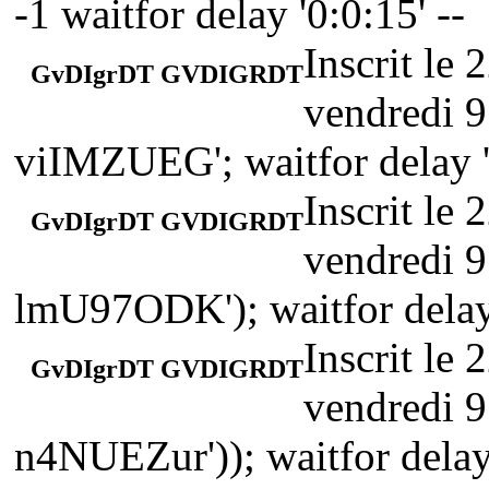
-1 waitfor delay '0:0:15' --
Inscrit le
GvDIgrDT GVDIGRDT
vendredi 9
viIMZUEG'; waitfor delay '
Inscrit le
GvDIgrDT GVDIGRDT
vendredi 9
lmU97ODK'); waitfor delay 
Inscrit le
GvDIgrDT GVDIGRDT
vendredi 9
n4NUEZur')); waitfor delay 