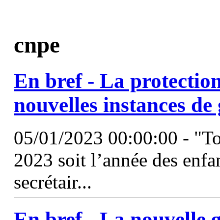
cnpe
En bref - La protection
nouvelles instances d
05/01/2023 00:00:00 - "To
2023 soit l’année des enfant
secrétair...
En bref - La nouvelle 