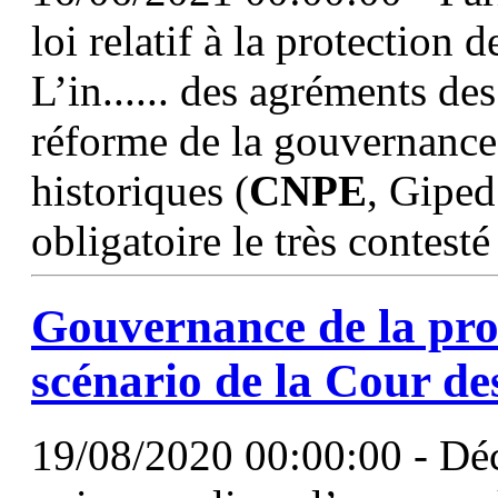
loi relatif à la protection 
L’in...... des agréments des
réforme de la gouvernance,
historiques (
CNPE
, Giped
obligatoire le très contesté
Gouvernance de la prot
scénario de la Cour d
19/08/2020 00:00:00 - Déc