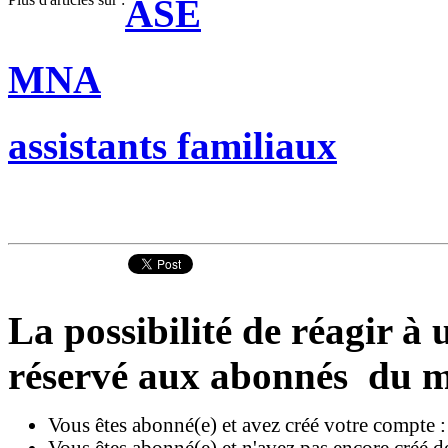
ASE
MNA
assistants familiaux
La possibilité de réagir à u
réservé aux abonnés du m
Vous êtes abonné(e) et avez créé votre compte 
Vous êtes abonné(e) et n'avez pas encore créé d