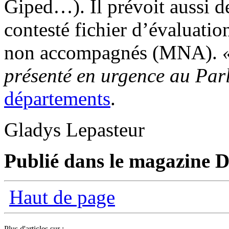
Giped…). Il prévoit aussi de
contesté fichier d’évaluatio
non accompagnés (MNA).
présenté en urgence au Par
départements
.
Gladys Lepasteur
Publié dans le magazine Di
Haut de page
Plus d'articles sur :