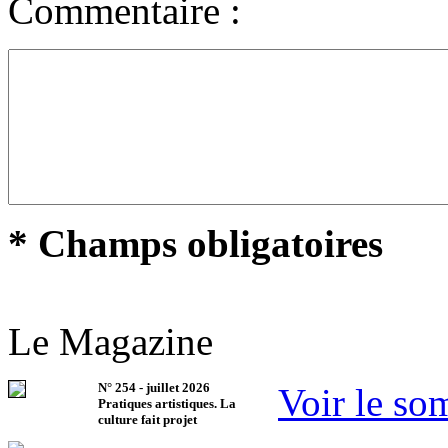
Commentaire :
* Champs obligatoires
Le Magazine
N°
254
-
juillet 2026
Voir le so
Pratiques artistiques. La
culture fait projet