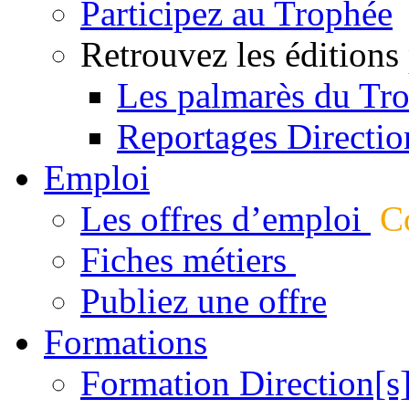
Participez au Trophée
Retrouvez les éditions
Les palmarès du Tr
Reportages Directio
Emploi
Les offres d’emploi
Co
Fiches métiers
Publiez une offre
Formations
Formation Direction[s