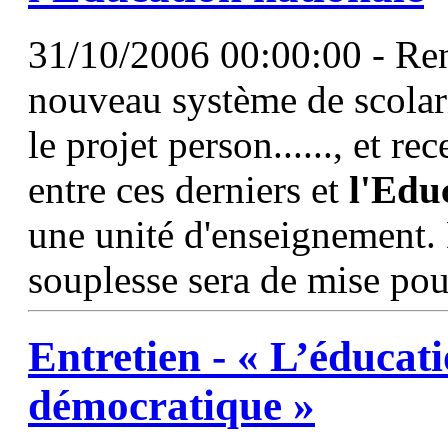
31/10/2006 00:00:00 - Ren
nouveau système de scolari
le projet person......, et r
entre ces derniers et
l'Edu
une unité d'enseignement. 
souplesse sera de mise pour
Entretien - «
L’éducat
démocratique »