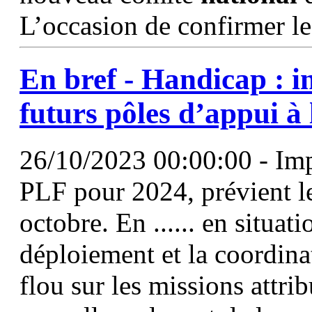
L’occasion de confirmer l
En bref - Handicap : i
futurs pôles d’appui à 
26/10/2023 00:00:00 - Impo
PLF pour 2024, prévient le
octobre. En ...... en situa
déploiement et la coordina
flou sur les missions attri