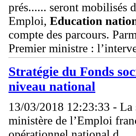
prés...... seront mobilisés 
Emploi,
Education
natio
compte des parcours. Parmi 
Premier ministre : l’inter
Stratégie du Fonds soc
niveau
national
13/03/2018 12:23:33 - La s
ministère de l’Emploi fra
opérationnel national d.....