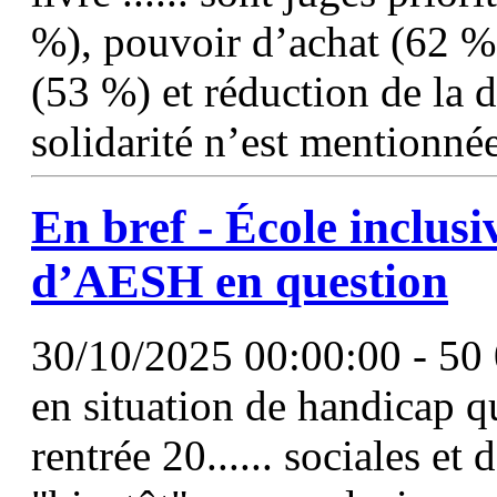
%), pouvoir d’achat (62 %
(53 %) et réduction de la 
solidarité n’est mentionné
En bref - École inclusiv
d’AESH en question
30/10/2025 00:00:00 - 50 
en situation de handicap qu
rentrée 20...... sociales et 