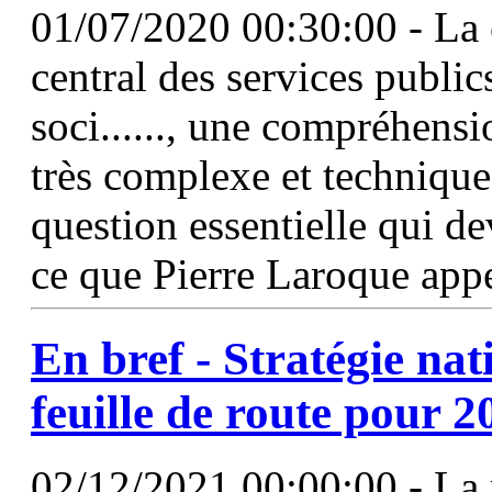
01/07/2020 00:30:00 - La cr
central des services publics
soci......, une compréhen
très complexe et technique
question essentielle qui de
ce que Pierre Laroque app
En bref - Stratégie
nat
feuille de route pour 
02/12/2021 00:00:00 - La 