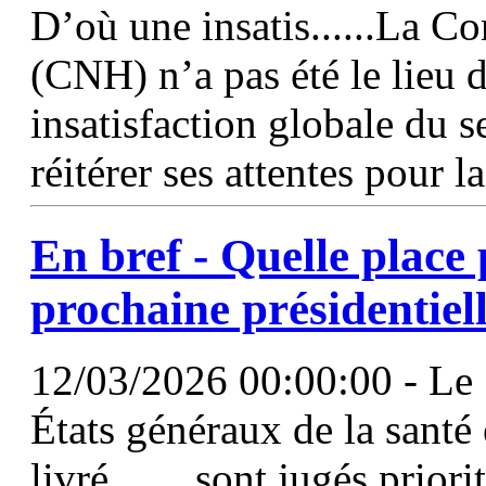
D’où une insatis......La C
(CNH) n’a pas été le lieu
insatisfaction globale du 
réitérer ses attentes pour l
En bref - Quelle place 
prochaine présidentiell
12/03/2026 00:00:00 - Le 1
États généraux de la santé 
livré ...... sont jugés prior