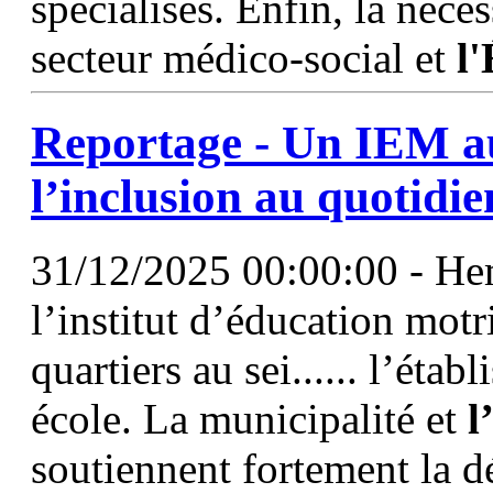
spécialisés. Enfin, la néce
secteur médico-social et
l
Reportage - Un IEM au
l’inclusion au quotidie
31/12/2025 00:00:00 - He
l’institut d’éducation mot
quartiers au sei...... l’ét
école. La municipalité et
l
soutiennent fortement la d