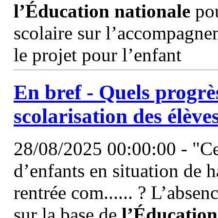
l’Éducation
nationale
pou
scolaire sur l’accompagnem
le projet pour l’enfant
En bref - Quels progrè
scolarisation des élèv
28/08/2025 00:00:00 - "Cet
d’enfants en situation de h
rentrée com...... ? L’absen
sur la base de
l’Éducation