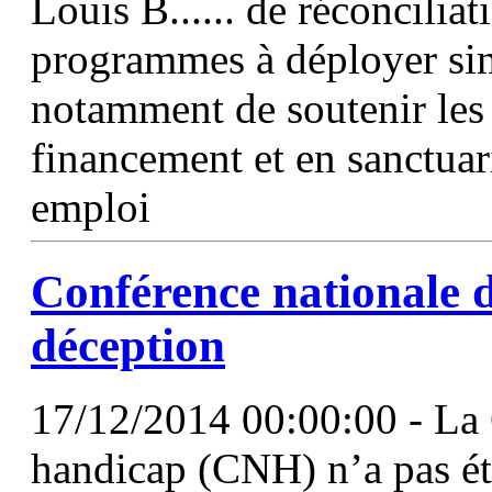
Louis B...... de réconcilia
programmes à déployer sim
notamment de soutenir les a
financement et en sanctuar
emploi
Conférence
nationale
d
déception
17/12/2014 00:00:00 - La 
handicap (CNH) n’a pas ét