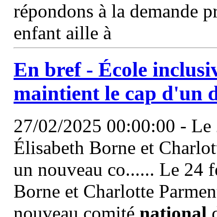
répondons à la demande pri
enfant aille à
En bref - École inclusiv
maintient le cap d'un 
27/02/2025 00:00:00 - Le 2
Élisabeth Borne et Charlo
un nouveau co...... Le 24 f
Borne et Charlotte Parmen
nouveau comité
national
d