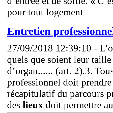
d’entrée et de sortie. « 
pour tout logement
Entretien professionne
27/09/2018 12:39:10 - L’ob
quels que soient leur taille 
d’organ...... (art. 2).3. Tou
professionnel doit prendr
récapitulatif du parcours p
des
lieux
doit permettre au