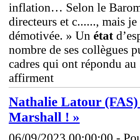
inflation… Selon le Baromè
directeurs et c......, mais j
démotivée. » Un
état
d’esp
nombre de ses collègues pu
cadres qui ont répondu au
affirment
Nathalie Latour (FAS) -
Marshall ! »
06/09/2023 00:00:00 - Pour