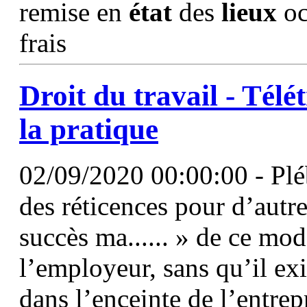
remise en
état
des
lieux
oc
frais
Droit du travail - Tél
la pratique
02/09/2020 00:00:00 - Plébi
des réticences pour d’autre
succès ma...... » de ce mod
l’employeur, sans qu’il ex
dans l’enceinte de l’entrep