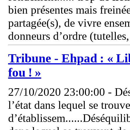
bien présentes mais freiné
partagée(s), de vivre ense
donneurs d’ordre (tutelles
Tribune - Ehpad : « Li
fou ! »
27/10/2020 23:00:00 - Désé
l’état dans lequel se trou
d’établissem......Déséquili