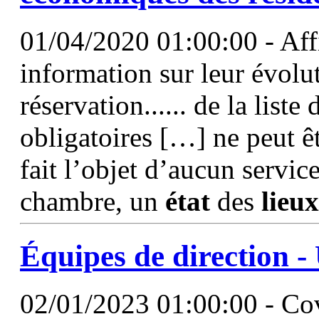
01/04/2020 01:00:00 - Affi
information sur leur évolut
réservation...... de la list
obligatoires […] ne peut êt
fait l’objet d’aucun service
chambre, un
état
des
lieux
Équipes de direction -
02/01/2023 01:00:00 - Covi