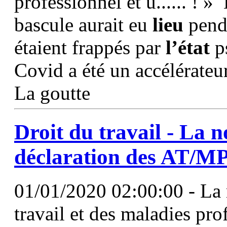
professionnel et u...... ! 
bascule aurait eu
lieu
penda
étaient frappés par
l’état
ps
Covid a été un accélérateu
La goutte
Droit du travail - La 
déclaration des AT/M
01/01/2020 02:00:00 - La 
travail et des maladies pr