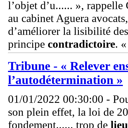
l’objet d’u...... », rappell
au cabinet Aguera avocats,
d’améliorer la lisibilité de
principe
contradictoire
. 
Tribune - « Relever en
l’autodétermination »
01/01/2022 00:30:00 - Pour
son plein effet, la loi de 2
fondement...... trop de
lie