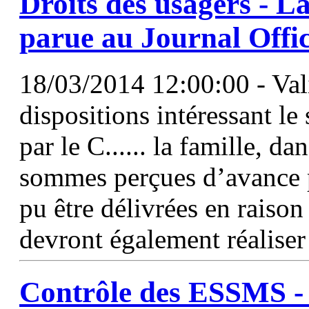
Droits des usagers - L
parue au Journal Offic
18/03/2014 12:00:00 - Val
dispositions intéressant le
par le C...... la famille, da
sommes perçues d’avance p
pu être délivrées en raison
devront également réalise
Contrôle des ESSMS - U