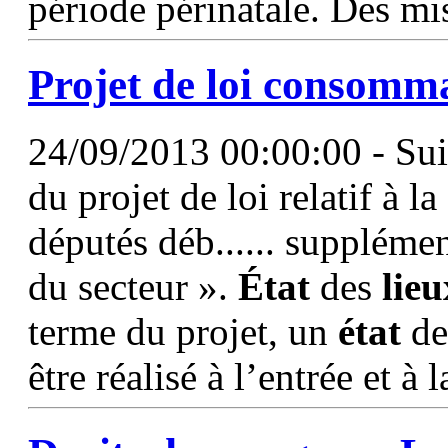
période périnatale. Des mis
Projet de loi consomma
24/09/2013 00:00:00 - Suit
du projet de loi relatif à 
députés déb...... suppléme
du secteur ».
État
des
lieu
terme du projet, un
état
d
être réalisé à l’entrée et à 