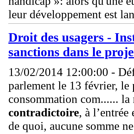
handicap »: alors qu'une é
leur développement est la
Droit des usagers - In
sanctions dans le proj
13/02/2014 12:00:00 - Déf
parlement le 13 février, le p
consommation com...... la 
contradictoire
, à l’entrée
de quoi, aucune somme ne 