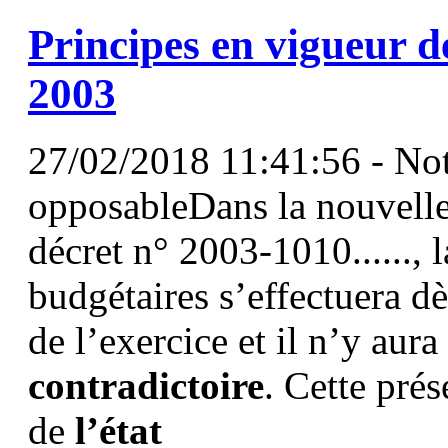
Principes en vigueur d
2003
27/02/2018 11:41:56 - Not
opposableDans la nouvelle
décret n° 2003-1010......, 
budgétaires s’effectuera dè
de l’exercice et il n’y aur
contradictoire
. Cette prés
de
l’état