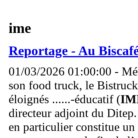
ime
Reportage - Au Biscafé
01/03/2026 01:00:00 - Métr
son food truck, le Bistruck
éloignés ......-éducatif (
IM
directeur adjoint du Ditep.
en particulier constitue u