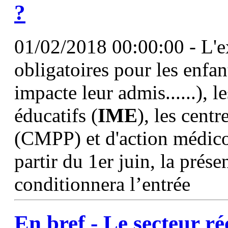
?
01/02/2018 00:00:00 - L'e
obligatoires pour les enfan
impacte leur admis......), l
éducatifs (
IME
), les cen
(CMPP) et d'action médic
partir du 1er juin, la prése
conditionnera l’entrée
En bref - Le secteur ré