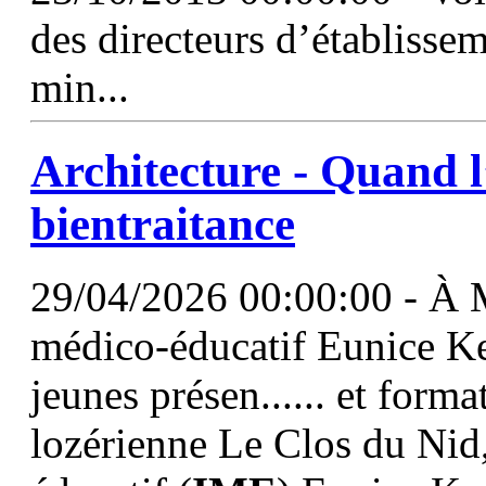
des directeurs d’établissem
min...
Architecture - Quand l’
bientraitance
29/04/2026 00:00:00 - À Ma
médico-éducatif Eunice Ke
jeunes présen...... et forma
lozérienne Le Clos du Nid, 