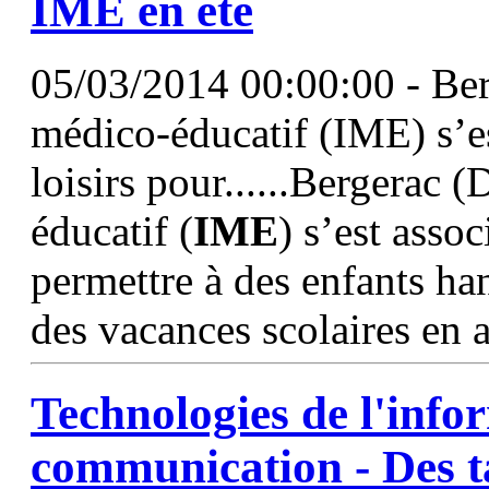
IME
en été
05/03/2014 00:00:00 - Ber
médico-éducatif (IME) s’est
loisirs pour......Bergerac 
éducatif (
IME
) s’est assoc
permettre à des enfants ha
des vacances scolaires en 
Technologies de l'infor
communication - Des tab