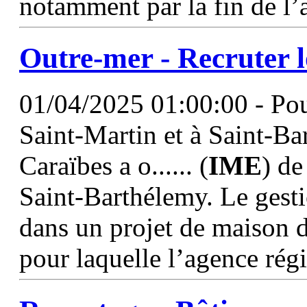
notamment par la fin de l
Outre-mer - Recruter l
01/04/2025 01:00:00 - Pour
Saint-Martin et à Saint-Ba
Caraïbes a o...... (
IME
) de
Saint-Barthélemy. Le gesti
dans un projet de maison d
pour laquelle l’agence ré