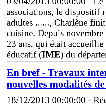
03/04/2013 00:00:00 - Le 
associations, le dispositif 
adultes ......, Charlène fin
cuisine. Depuis novembre 
23 ans, qui était accueilli
éducatif (
IME
) du départe
En bref - Travaux inte
nouvelles modalités de
18/12/2013 00:00:00 - Réc