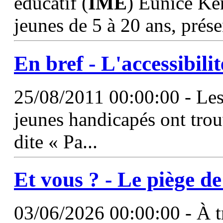
éducatif (
IME
) Eunice Ke
jeunes de 5 à 20 ans, prése
En bref - L'accessibilit
25/08/2011 00:00:00 - Les
jeunes handicapés ont trouv
dite « Pa...
Et vous ? - Le piège d
03/06/2026 00:00:00 - À tr