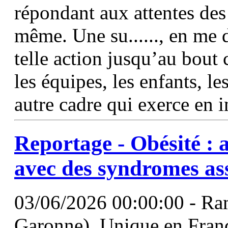
répondant aux attentes des
même. Une su......, en me 
telle action jusqu’au bout 
les équipes, les enfants, le
autre cadre qui exerce en i
Reportage - Obésité : 
avec des syndromes as
03/06/2026 00:00:00 - Ra
Garonne). Unique en France