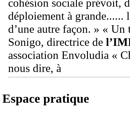
cohésion sociale prévoit, d
déploiement à grande...... 
d’une autre façon. » « Un 
Sonigo, directrice de
l’IM
association Envoludia « C
nous dire, à
Espace pratique