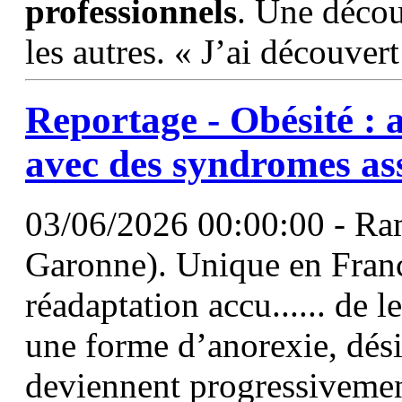
professionnels
. Une déco
les autres. « J’ai découv
Reportage - Obésité : 
avec des syndromes as
03/06/2026 00:00:00 - Ra
Garonne). Unique en France
réadaptation accu...... de 
une forme d’anorexie, désin
deviennent progressivemen