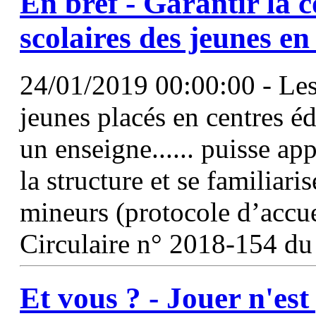
En bref - Garantir la 
scolaires des jeunes e
24/01/2019 00:00:00 - Les
jeunes placés en centres é
un enseigne...... puisse a
la structure et se familiari
mineurs (protocole d’accu
Circulaire n° 2018-154 du
Et vous ? - Jouer n'es