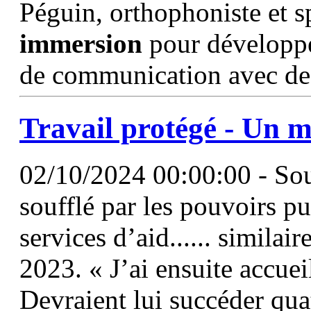
Péguin, orthophoniste et sp
immersion
pour développer
de communication avec des
Travail protégé - Un 
02/10/2024 00:00:00 - Sou
soufflé par les pouvoirs pu
services d’aid...... similair
2023. « J’ai ensuite accuei
Devraient lui succéder qua