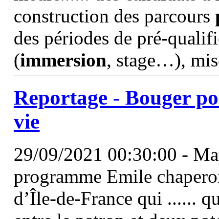
construction des parcours
des périodes de pré-qualif
(
immersion
, stage…), mise
Reportage - Bouger po
vie
29/09/2021 00:30:00 - Ma
programme Emile chaperon
d’Île-de-France qui ...... q