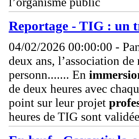
l’organisme public
Reportage - TIG : un t
04/02/2026 00:00:00 - Pan
deux ans, l’association de 
personn....... En
immersio
de deux heures avec chaque 
point sur leur projet
profe
heures de TIG sont validée