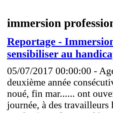
immersion professio
Reportage -
Immersio
sensibiliser au handic
05/07/2017 00:00:00 - Age
deuxième année consécutive
noué, fin mar...... ont ouve
journée, à des travailleurs