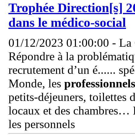
Trophée Direction[s] 2
dans le médico-social
01/12/2023 01:00:00 - La 
Répondre à la problématiq
recrutement d’un é...... 
Monde, les
professionnel
petits-déjeuners, toilettes 
locaux et des chambres… 
les personnels