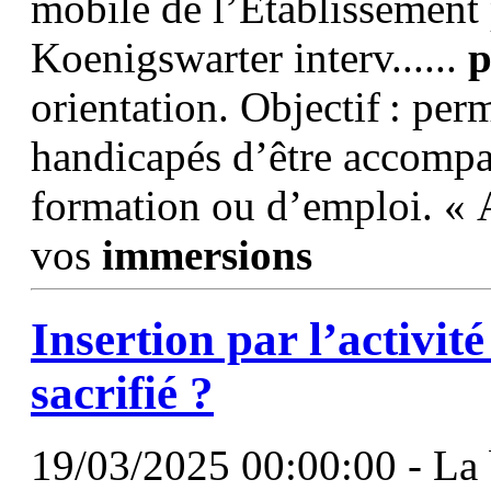
mobile de l’Établissement 
Koenigswarter interv......
p
orientation. Objectif : per
handicapés d’être accompa
formation ou d’emploi. « 
vos
immersions
Insertion par l’activi
sacrifié ?
19/03/2025 00:00:00 - La 