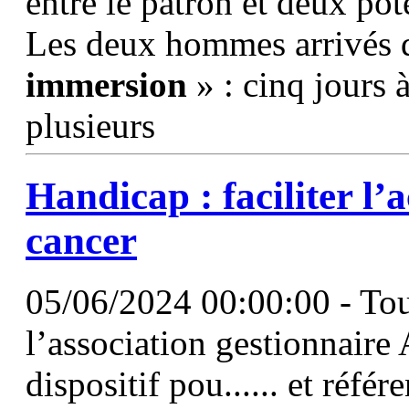
entre le patron et deux pot
Les deux hommes arrivés de
immersion
» : cinq jours
plusieurs
Handicap : faciliter l’
cancer
05/06/2024 00:00:00 - To
l’association gestionnaire
dispositif pou...... et réfé