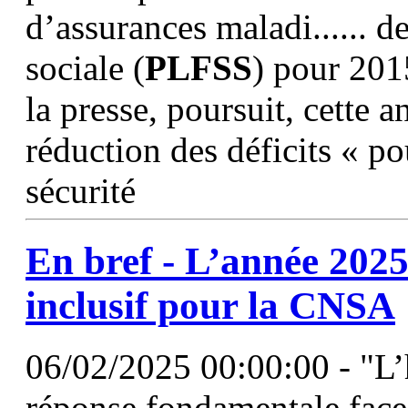
d’assurances maladi...... d
sociale (
PLFSS
) pour 201
la presse, poursuit, cette a
réduction des déficits « po
sécurité
En bref - L’année 2025 
inclusif pour la CNSA
06/02/2025 00:00:00 - "L’h
réponse fondamentale face