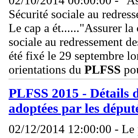
02/10/2014 00:00:00 - "Ass
Sécurité sociale au redres
Le cap a ét......"Assurer la
sociale au redressement de
été fixé le 29 septembre lo
orientations du
PLFSS
pou
PLFSS
2015 - Détails 
adoptées par les déput
02/12/2014 12:00:00 - Le 