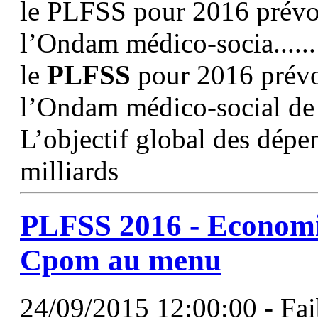
le PLFSS pour 2016 prévoi
l’Ondam médico-socia......
le
PLFSS
pour 2016 prévo
l’Ondam médico-social de
L’objectif global des dépe
milliards
PLFSS
2016 - Economie
Cpom au menu
24/09/2015 12:00:00 - Fa