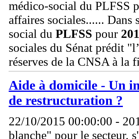
médico-social du PLFSS p
affaires sociales...... Dans
social du
PLFSS
pour
20
sociales du Sénat prédit "l
réserves de la CNSA à la f
Aide à domicile - Un i
de restructuration ?
22/10/2015 00:00:00 - 201
blanche" pour le secteur, s