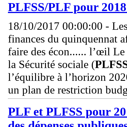
PLFSS
/PLF pour 2018 
18/10/2017 00:00:00 - Les 
finances du quinquennat af
faire des écon...... l’œil L
la Sécurité sociale (
PLFS
l’équilibre à l’horizon 20
un plan de restriction budg
PLF et
PLFSS
pour 201
des dépenses publique