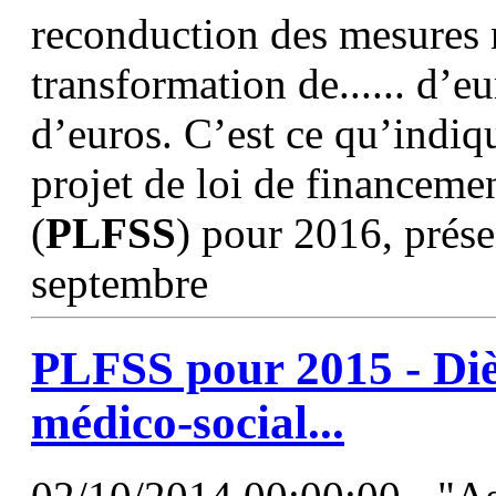
reconduction des mesures 
transformation de...... d’e
d’euros. C’est ce qu’indiq
projet de loi de financemen
(
PLFSS
) pour 2016, prése
septembre
PLFSS
pour 2015 - Diè
médico-social...