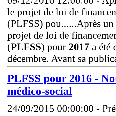
09/12/2016 12:00:00 - Apr
le projet de loi de finance
(PLFSS) pou......Après un 
projet de loi de financemen
(
PLFSS
) pour
2017
a été 
décembre. Avant sa publica
PLFSS
pour 2016 - Nou
médico-social
24/09/2015 00:00:00 - Pré