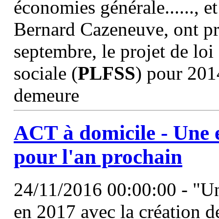
économies générale......, e
Bernard Cazeneuve, ont pré
septembre, le projet de loi
sociale (
PLFSS
) pour 201
demeure
ACT à domicile - Une 
pour l'an prochain
24/11/2016 00:00:00 - "U
en 2017 avec la création d