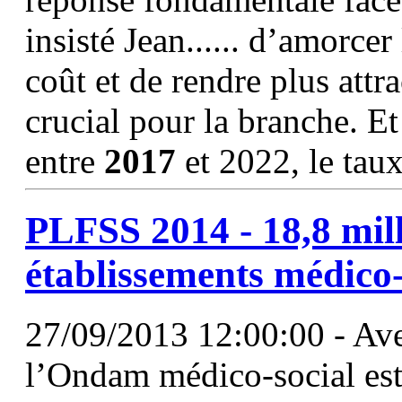
insisté Jean...... d’amorce
coût et de rendre plus attra
crucial pour la branche. Et
entre
2017
et 2022, le tau
PLFSS
2014 - 18,8 mil
établissements médico
27/09/2013 12:00:00 - Ave
l’Ondam médico-social est 