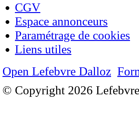
CGV
Espace annonceurs
Paramétrage de cookies
Liens utiles
Open Lefebvre Dalloz
Form
© Copyright 2026 Lefebvre