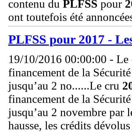
contenu du
PLFSS
pour
2
ont toutefois été annoncée
PLFSS
pour
2017
- Les
19/10/2016 00:00:00 - Le c
financement de la Sécurité
jusqu’au 2 no......Le cru
2
financement de la Sécurité 
jusqu’au 2 novembre par 
hausse, les crédits dévolu