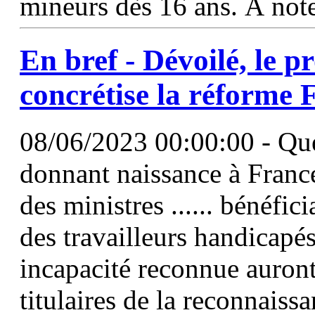
mineurs dès 16 ans. À not
En bref - Dévoilé, le pr
concrétise la réforme 
08/06/2023 00:00:00 - Que 
donnant naissance à France
des ministres ...... bénéfic
des travailleurs handicapé
incapacité reconnue auront
titulaires de la reconnaiss