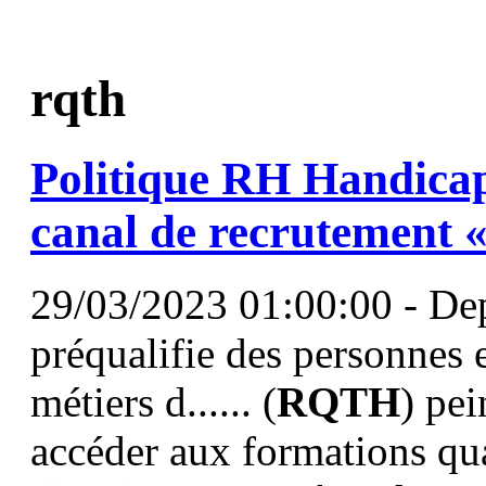
rqth
Politique RH Handicap
canal de recrutement «
29/03/2023 01:00:00 - Depu
préqualifie des personnes 
métiers d...... (
RQTH
) pei
accéder aux formations qual