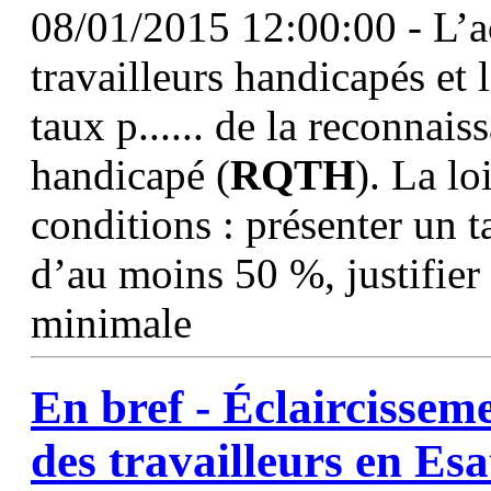
08/01/2015 12:00:00 - L’acc
travailleurs handicapés et l
taux p...... de la reconnais
handicapé (
RQTH
). La lo
conditions : présenter un 
d’au moins 50 %, justifier
minimale
En bref - Éclaircisseme
des travailleurs en Esa