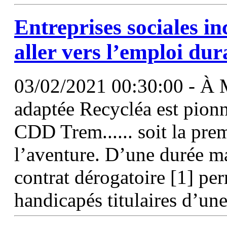
Entreprises sociales in
aller vers l’emploi dur
03/02/2021 00:30:00 - À Mo
adaptée Recycléa est pionn
CDD Trem...... soit la pre
l’aventure. D’une durée m
contrat dérogatoire [1] per
handicapés titulaires d’un