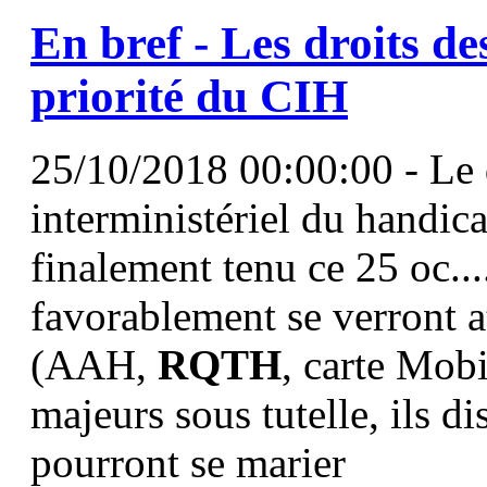
En bref - Les droits d
priorité du CIH
25/10/2018 00:00:00 - Le
interministériel du handic
finalement tenu ce 25 oc...
favorablement se verront at
(AAH,
RQTH
, carte Mobi
majeurs sous tutelle, ils d
pourront se marier