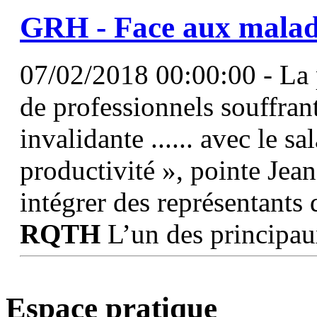
GRH - Face aux maladi
07/02/2018 00:00:00 - La p
de professionnels souffra
invalidante ...... avec le s
productivité », pointe Jean
intégrer des représentants
RQTH
L’un des principau
Espace pratique