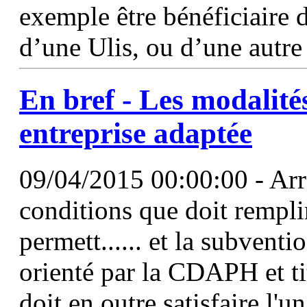
exemple être bénéficiaire 
d’une Ulis, ou d’une autr
En bref - Les modalité
entreprise adaptée
09/04/2015 00:00:00 - Arrê
conditions que doit rempli
permett...... et la subvent
orienté par la CDAPH et ti
doit en outre satisfaire l'un