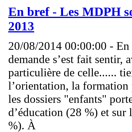
En bref - Les MDPH sol
2013
20/08/2014 00:00:00 - En 2
demande s’est fait sentir,
particulière de celle...... t
l’orientation, la formation
les dossiers "enfants" port
d’éducation (28 %) et sur l
%). À