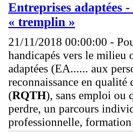
Entreprises adaptées 
« tremplin »
21/11/2018 00:00:00 - Pou
handicapés vers le milieu o
adaptées (EA...... aux per
reconnaissance en qualité 
(
RQTH
), sans emploi ou q
perdre, un parcours indivi
professionnelle, formation