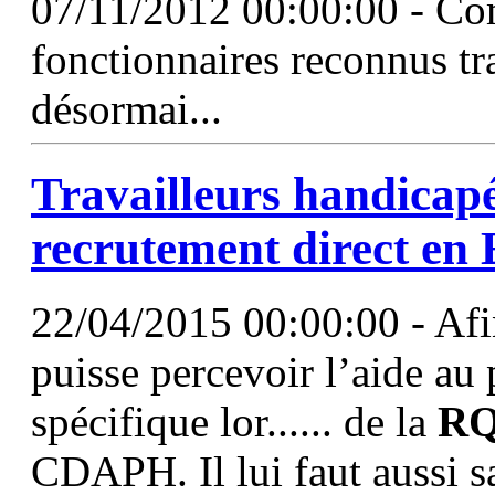
07/11/2012 00:00:00 - Com
fonctionnaires reconnus tr
désormai...
Travailleurs handicapé
recrutement direct en
22/04/2015 00:00:00 - Afi
puisse percevoir l’aide au 
spécifique lor...... de la
R
CDAPH. Il lui faut aussi sat