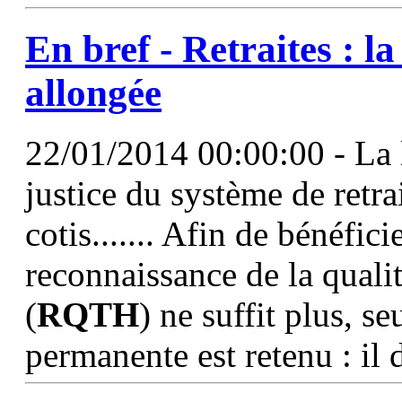
En bref - Retraites : l
allongée
22/01/2014 00:00:00 - La lo
justice du système de retra
cotis....... Afin de bénéfici
reconnaissance de la quali
(
RQTH
) ne suffit plus, se
permanente est retenu : il 