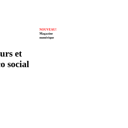
NOUVEAU!
Magazine
numérique
eurs et
o social