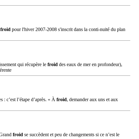
d
froid
pour l'hiver 2007-2008 s'inscrit dans la conti-nuité du plan
hissement qui récupère le
froid
des eaux de mer en profondeur),
érente
s : c’est l’étape d’après. « À
froid
, demander aux uns et aux
s Grand
froid
se succèdent et peu de changements si ce n’est le