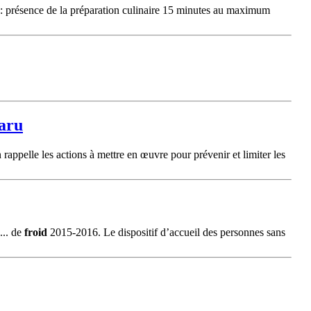
e : présence de la préparation culinaire 15 minutes au maximum
paru
n rappelle les actions à mettre en œuvre pour prévenir et limiter les
... de
froid
2015-2016. Le dispositif d’accueil des personnes sans