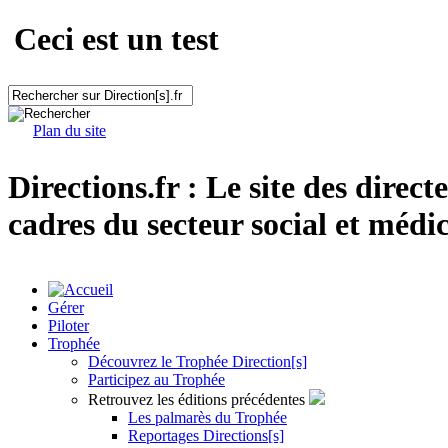
Ceci est un test
Plan du site
Directions.fr : Le site des direct
cadres du secteur social et médic
Gérer
Piloter
Trophée
Découvrez le Trophée Direction[s]
Participez au Trophée
Retrouvez les éditions précédentes
Les palmarès du Trophée
Reportages Directions[s]