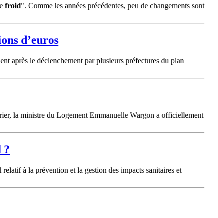
de
froid
". Comme les années précédentes, peu de changements sont
ions d’euros
ient après le déclenchement par plusieurs préfectures du plan
évrier, la ministre du Logement Emmanuelle Wargon a officiellement
d
?
relatif à la prévention et la gestion des impacts sanitaires et