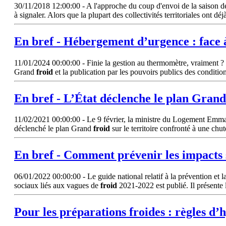
30/11/2018 12:00:00 - A l'approche du coup d'envoi de la saison de 
à signaler. Alors que la plupart des collectivités territoriales ont d
En bref - Hébergement d’urgence : face 
11/01/2024 00:00:00 - Finie la gestion au thermomètre, vraiment ? L
Grand
froid
et la publication par les pouvoirs publics des condition
En bref - L’État déclenche le plan Gran
11/02/2021 00:00:00 - Le 9 février, la ministre du Logement Emman
déclenché le plan Grand
froid
sur le territoire confronté à une ch
En bref - Comment prévenir les impacts s
06/01/2022 00:00:00 - Le guide national relatif à la prévention et la 
sociaux liés aux vagues de
froid
2021-2022 est publié. Il présente 
Pour les préparations
froides
: règles d’