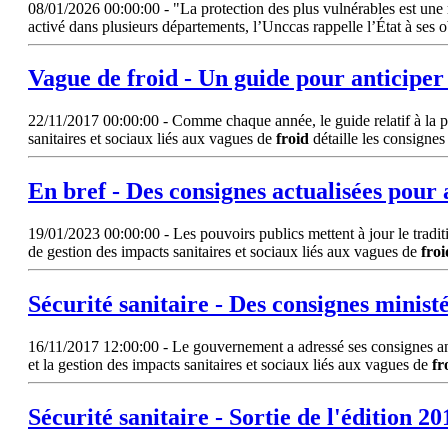
08/01/2026 00:00:00 - "La protection des plus vulnérables est une r
activé dans plusieurs départements, l’Unccas rappelle l’État à ses
Vague de
froid
- Un guide pour anticiper 
22/11/2017 00:00:00 - Comme chaque année, le guide relatif à la prév
sanitaires et sociaux liés aux vagues de
froid
détaille les consigne
En bref - Des consignes actualisées pour 
19/01/2023 00:00:00 - Les pouvoirs publics mettent à jour le traditi
de gestion des impacts sanitaires et sociaux liés aux vagues de
froi
Sécurité sanitaire - Des consignes minist
16/11/2017 12:00:00 - Le gouvernement a adressé ses consignes annu
et la gestion des impacts sanitaires et sociaux liés aux vagues de
fr
Sécurité sanitaire - Sortie de l'édition 2