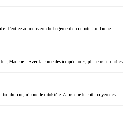
ide
: l’entrée au ministère du Logement du député Guillaume
Rhin, Manche... Avec la chute des températures, plusieurs territoires
mation du parc, répond le ministère. Alors que le coût moyen des