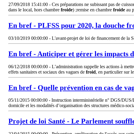
27/09/2018 15:41:00 - Ces préparations ne subissant pas de cuisson
dans le local, hors chambre
froide
) ;remise en chambre
froide
au p
En bref - PLFSS pour 2020, la douche
fr
03/10/2019 00:00:00 - L'avant-projet de loi de financement de la Sé
En bref - Anticiper et gérer les impacts 
06/12/2018 00:00:00 - L’administration rappelle les actions à mettre 
effets sanitaires et sociaux des vagues de
froid
, en particulier sur 
En bref - Quelle prévention en cas de va
05/11/2015 00:00:00 - Instruction interministérielle n° DGS/
domicile et les modalités d’organisation des structures médico-soci
Projet de loi Santé - Le Parlement souffl
22/04/2015 00:00:00 - Prévention, amélioration de l'accès aux soins