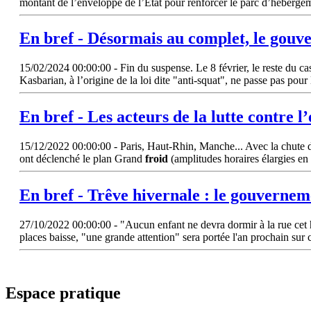
montant de l’enveloppe de l’État pour renforcer le parc d’hébergem
En bref - Désormais au complet, le gouv
15/02/2024 00:00:00 - Fin du suspense. Le 8 février, le reste du cas
Kasbarian, à l’origine de la loi dite "anti-squat", ne passe pas pour 
En bref - Les acteurs de la lutte contre 
15/12/2022 00:00:00 - Paris, Haut-Rhin, Manche... Avec la chute des 
ont déclenché le plan Grand
froid
(amplitudes horaires élargies en 
En bref - Trêve hivernale : le gouverne
27/10/2022 00:00:00 - "Aucun enfant ne devra dormir à la rue cet hi
places baisse, "une grande attention" sera portée l'an prochain sur
Espace pratique