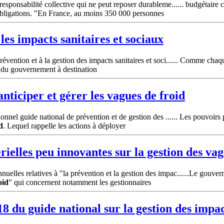
esponsabilité collective qui ne peut reposer durableme...... budgétaire 
 obligations. "En France, au moins 350 000 personnes
les impacts sanitaires et sociaux
ention et à la gestion des impacts sanitaires et soci...... Comme chaque
s du gouvernement à destination
anticiper et gérer les vagues de
froid
onnel guide national de prévention et de gestion des ...... Les pouvoirs p
d
. Lequel rappelle les actions à déployer
érielles peu innovantes sur la gestion des va
elles relatives à "la prévention et la gestion des impac......Le gouvern
oid
" qui concernent notamment les gestionnaires
018 du guide national sur la gestion des impa