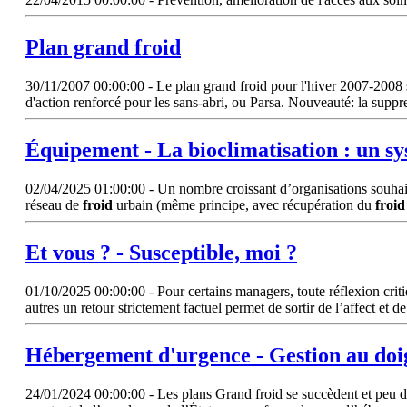
Plan grand
froid
30/11/2007 00:00:00 - Le plan grand froid pour l'hiver 2007-2008 s'i
d'action renforcé pour les sans-abri, ou Parsa. Nouveauté: la supp
Équipement - La bioclimatisation : un s
02/04/2025 01:00:00 - Un nombre croissant d’organisations souhaiten
réseau de
froid
urbain (même principe, avec récupération du
froid
Et vous ? - Susceptible, moi ?
01/10/2025 00:00:00 - Pour certains managers, toute réflexion critiq
autres un retour strictement factuel permet de sortir de l’affect e
Hébergement d'urgence - Gestion au doig
24/01/2024 00:00:00 - Les plans Grand froid se succèdent et peu de