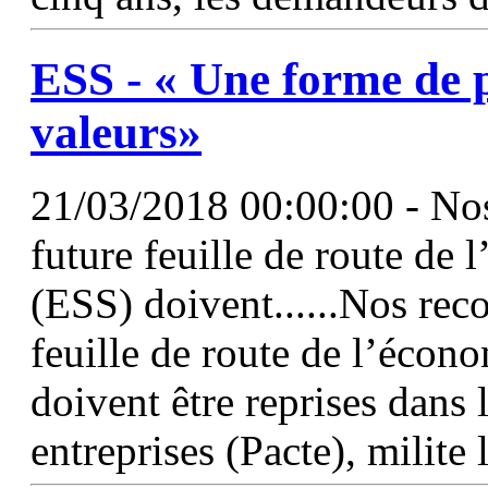
ESS
- « Une forme de p
valeurs»
21/03/2018 00:00:00 - No
future feuille de route de 
(ESS) doivent......Nos re
feuille de route de l’économ
doivent être reprises dans 
entreprises (Pacte), milite 