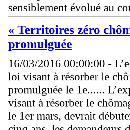
sensiblement évolué au co
« Territoires zéro chô
promulguée
16/03/2016 00:00:00 - L’e
loi visant à résorber le c
promulguée le 1e...... L’e
visant à résorber le chôm
le 1er mars, devrait débute
cinq ans, les demandeurs 