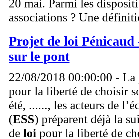
20 mai. Parmi les disposit
associations ? Une définit
Projet de
loi
Pénicaud 
sur le pont
22/08/2018 00:00:00 - La 
pour la liberté de choisir 
été, ......, les acteurs de l
(
ESS
) préparent déjà la su
de
loi
pour la liberté de ch