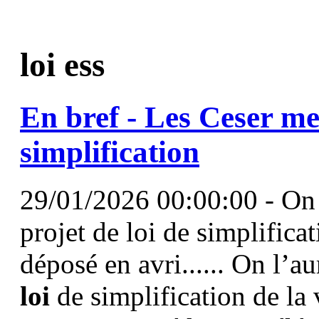
loi ess
En bref - Les Ceser me
simplification
29/01/2026 00:00:00 - On l
projet de loi de simplifica
déposé en avri...... On l’a
loi
de simplification de la