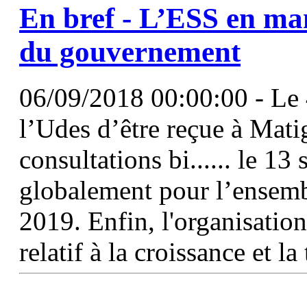
En bref -
L’ESS
en man
du gouvernement
06/09/2018 00:00:00 - Le 4
l’Udes d’être reçue à Mati
consultations bi...... le 13
globalement pour l’ensem
2019. Enfin, l'organisatio
relatif à la croissance et l