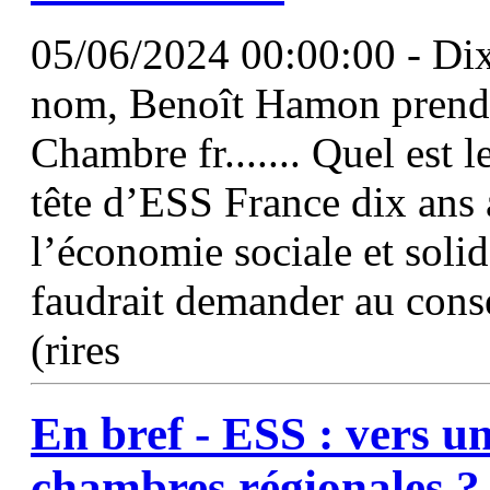
05/06/2024 00:00:00 - Dix 
nom, Benoît Hamon prend 
Chambre fr....... Quel est 
tête d’ESS France dix ans 
l’économie sociale et solid
faudrait demander au conse
(rires
En bref -
ESS
: vers un
chambres régionales ?