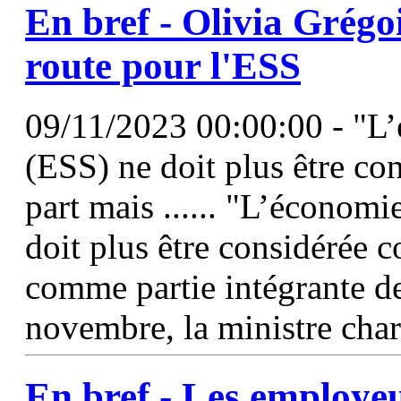
En bref - Olivia Grégoi
route pour
l'ESS
09/11/2023 00:00:00 - "L’é
(ESS) ne doit plus être c
part mais ...... "L’économie
doit plus être considérée
comme partie intégrante d
novembre, la ministre char
En bref - Les employe