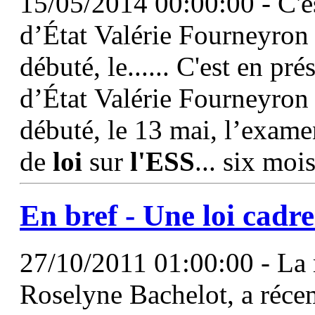
15/05/2014 00:00:00 - C'es
d’État Valérie Fourneyron
débuté, le...... C'est en pré
d’État Valérie Fourneyron
débuté, le 13 mai, l’exame
de
loi
sur
l'ESS
... six moi
En bref - Une
loi
cadre
27/10/2011 01:00:00 - La m
Roselyne Bachelot, a réce