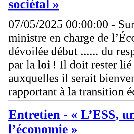
sociétal »
07/05/2025 00:00:00 - Sur l
ministre en charge de l’Éco
dévoilée début ...... du res
par la
loi
! Il doit rester li
auxquelles il serait bienv
rapportant à la transition 
Entretien - «
L’ESS
, u
l’économie »