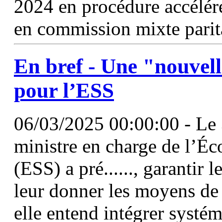
2024 en procédure accélérée
en commission mixte parita
En bref - Une "nouvell
pour
l’ESS
06/03/2025 00:00:00 - Le 
ministre en charge de l’Éc
(ESS) a pré......, garantir l
leur donner les moyens de
elle entend intégrer syst