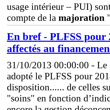
usage intérieur – PUI) sont
compte de la
majoration
En bref - PLFSS pour 2
affectés au financemen
31/10/2013 00:00:00 - Le 2
adopté le PLFSS pour 2014
disposition...... de celles s
"soins" en fonction d’indi
encore la gestion déconcen