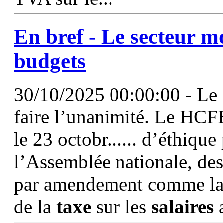
En bref - Le secteur mo
budgets
30/10/2025 00:00:00 - Le
faire l’unanimité. Le HCF
le 23 octobr...... d’éthique
l’Assemblée nationale, des
par amendement comme la 
de la
taxe
sur les
salaires
a