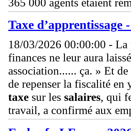
365 000 agents étaient ré
Taxe
d’apprentissage 
18/03/2026 00:00:00 - La p
finances ne leur aura laiss
association...... ça. » Et 
de repenser la fiscalité en 
taxe
sur les
salaires
, qui 
travail, a confirmé aux em