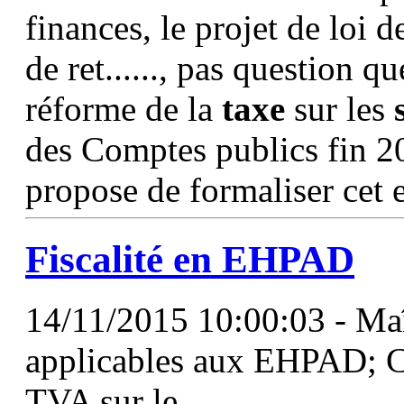
finances, le projet de loi 
de ret......, pas question q
réforme de la
taxe
sur les
des Comptes publics fin 2
propose de formaliser cet
Fiscalité en EHPAD
14/11/2015 10:00:03 - Maîtr
applicables aux EHPAD; C
TVA sur le...