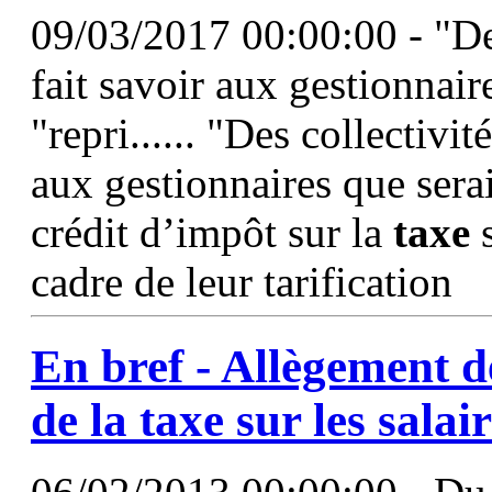
09/03/2017 00:00:00 - "Des
fait savoir aux gestionnair
"repri...... "Des collectivit
aux gestionnaires que serai
crédit d’impôt sur la
taxe
s
cadre de leur tarification
En bref - Allègement d
de la
taxe
sur les
salai