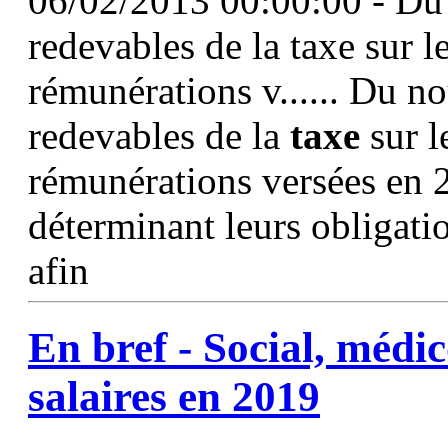
06/02/2013 00:00:00 - Du
redevables de la taxe sur le
rémunérations v...... Du 
redevables de la
taxe
sur l
rémunérations versées en 
déterminant leurs obligati
afin
En bref - Social, médic
salaires
en 2019