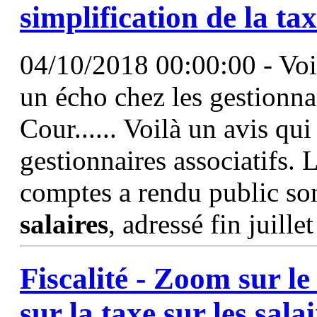
simplification de la
tax
04/10/2018 00:00:00 - Voil
un écho chez les gestionnai
Cour...... Voilà un avis qu
gestionnaires associatifs. 
comptes a rendu public son 
salaires
, adressé fin juillet
Fiscalité - Zoom sur l
sur la
taxe
sur les
salai