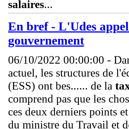
salaires
...
En bref - L'Udes appel
gouvernement
06/10/2022 00:00:00 - Da
actuel, les structures de l'
(ESS) ont bes...... de la
ta
comprend pas que les chose
ces deux derniers points e
du ministre du Travail et de