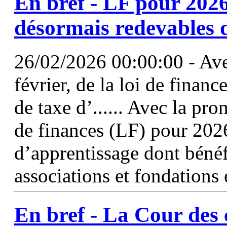
En bref - LF pour 2026 
désormais redevables 
26/02/2026 00:00:00 - Ave
février, de la loi de finan
de taxe d’...... Avec la pro
de finances (LF) pour 202
d’apprentissage dont bénéfi
associations et fondations
En bref - La Cour des 