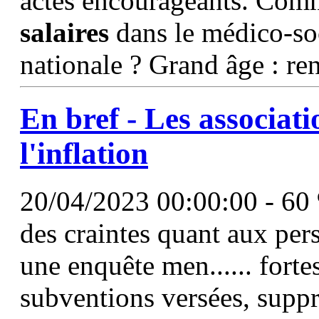
actes encourageants. Comm
salaires
dans le médico-so
nationale ? Grand âge : r
En bref - Les associati
l'inflation
20/04/2023 00:00:00 - 60 
des craintes quant aux pers
une enquête men...... forte
subventions versées, supp