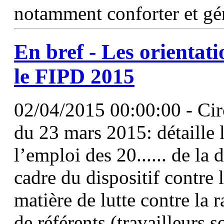
notamment conforter et gén
En bref - Les orientat
le FIPD 2015
02/04/2015 00:00:00 - C
du 23 mars 2015: détaille l
l’emploi des 20...... de la
cadre du dispositif contre 
matière de lutte contre la 
de référents (travailleurs s