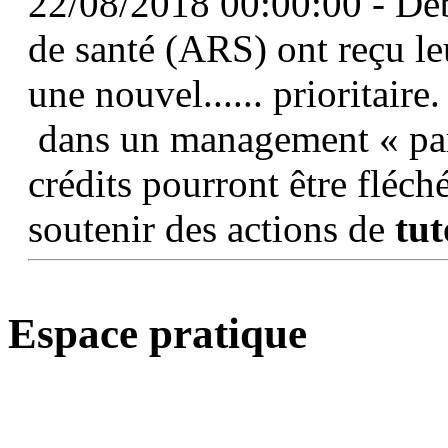
22/08/2018 00:00:00 - Déb
de santé (ARS) ont reçu l
une nouvel...... prioritaire
dans un management « parti
crédits pourront être fléch
soutenir des actions de
tut
Espace pratique