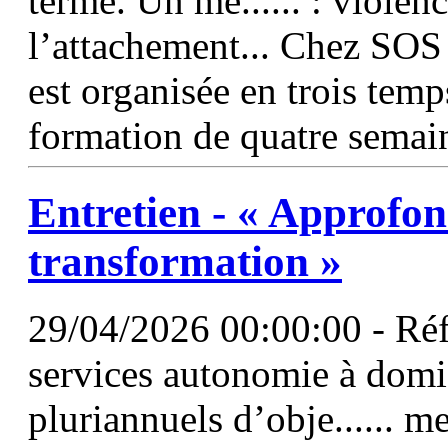
terme. Un mé...... : violenc
l’attachement... Chez SOS 
est organisée en trois temp
formation de quatre semain
Entretien - « Approfon
transformation »
29/04/2026 00:00:00 - Réf
services autonomie à domic
pluriannuels d’obje...... m