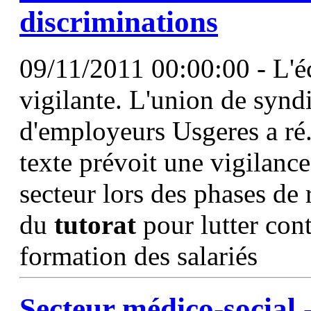
discriminations
09/11/2011 00:00:00 - L'é
vigilante. L'union de synd
d'employeurs Usgeres a ré..
texte prévoit une vigilanc
secteur lors des phases de
du
tutorat
pour lutter cont
formation des salariés
Secteur médico-social -