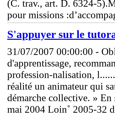
(C. trav., art. D. 6324-5).
pour missions :d’accompag
S'appuyer sur le
tutor
31/07/2007 00:00:00 - Obli
d'apprentissage, recomman
profession-nalisation, l....
réalité un animateur qui s
démarche collective. » En
mai 2004 Loin˚ 2005-32 d