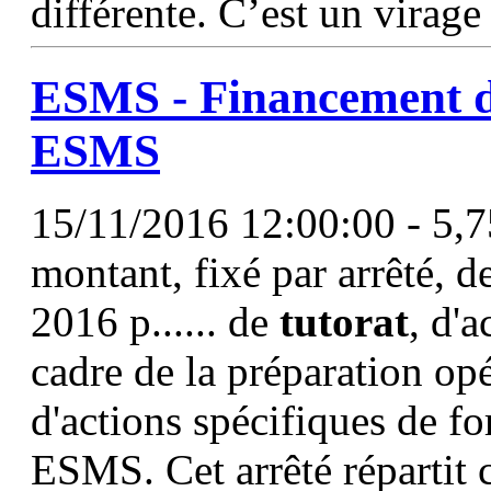
différente. C’est un virage
ESMS - Financement de
ESMS
15/11/2016 12:00:00 - 5,757
montant, fixé par arrêté, d
2016 p...... de
tutorat
, d'
cadre de la préparation op
d'actions spécifiques de f
ESMS. Cet arrêté répartit 