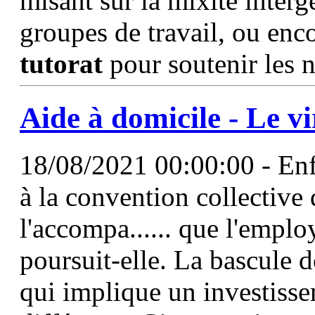
misant sur la mixité interg
groupes de travail, ou enc
tutorat
pour soutenir les
Aide à domicile - Le v
18/08/2021 00:00:00 - Enf
à la convention collective 
l'accompa...... que l'empl
poursuit-elle. La bascule do
qui implique un investiss