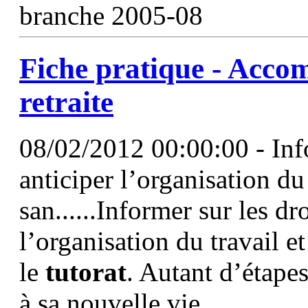
branche 2005-08
Fiche pratique - Accom
retraite
08/02/2012 00:00:00 - Infor
anticiper l’organisation du
san......Informer sur les dro
l’organisation du travail e
le
tutorat
. Autant d’étape
à sa nouvelle vie