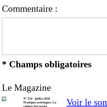
Commentaire :
* Champs obligatoires
Le Magazine
N°
254
-
juillet 2026
Voir le so
Pratiques artistiques. La
culture fait projet