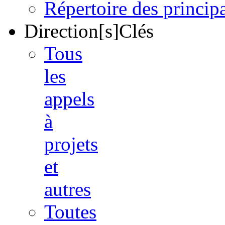
Répertoire des princi
Direction[s]Clés
Tous
les
appels
à
projets
et
autres
Toutes