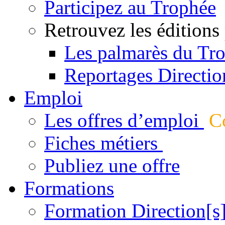
Participez au Trophée
Retrouvez les éditions
Les palmarès du Tr
Reportages Directio
Emploi
Les offres d’emploi
Co
Fiches métiers
Publiez une offre
Formations
Formation Direction[s