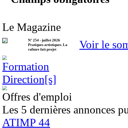
Le Magazine
N°
254
-
juillet 2026
Voir le so
Pratiques artistiques. La
culture fait projet
Offres d'emploi
Les 5 dernières annonces pu
ATIMP 44