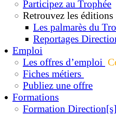
Participez au Trophée
Retrouvez les éditions
Les palmarès du Tr
Reportages Directio
Emploi
Les offres d’emploi
Co
Fiches métiers
Publiez une offre
Formations
Formation Direction[s