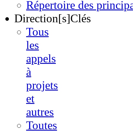
Répertoire des princi
Direction[s]Clés
Tous
les
appels
à
projets
et
autres
Toutes