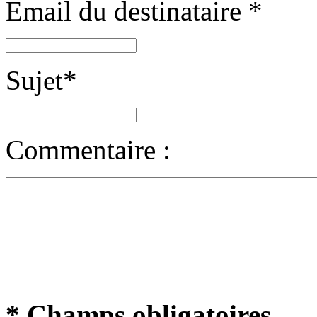
Email du destinataire
*
Sujet
*
Commentaire :
* Champs obligatoires