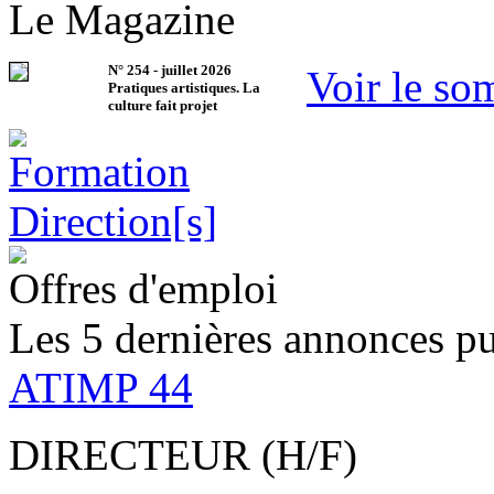
Le Magazine
N°
254
-
juillet 2026
Voir le so
Pratiques artistiques. La
culture fait projet
Offres d'emploi
Les 5 dernières annonces pu
ATIMP 44
DIRECTEUR (H/F)