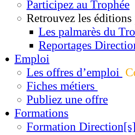
Participez au Trophée
Retrouvez les éditions
Les palmarès du Tr
Reportages Directio
Emploi
Les offres d’emploi
Co
Fiches métiers
Publiez une offre
Formations
Formation Direction[s