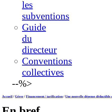
les
subventions
Guide
du
directeur
Conventions
collectives
--%>
Accueil
/
Gérer
/
Financement / tarification
/
Une nouvelle dépense déductible
En bref