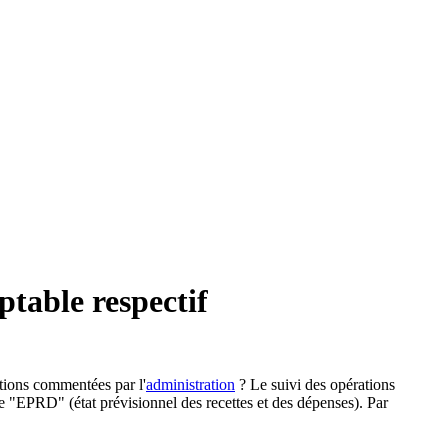
table respectif
utions commentées par l'
administration
? Le suivi des opérations
re "EPRD" (état prévisionnel des recettes et des dépenses). Par