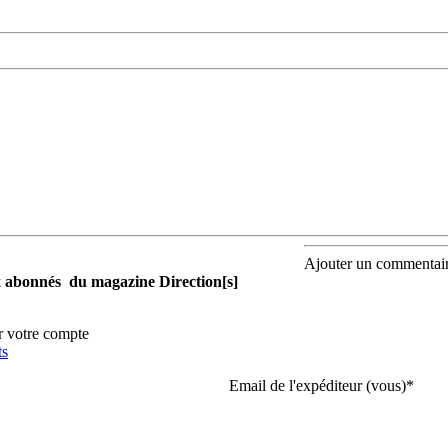
Ajouter un commentai
aux abonnés du magazine Direction[s]
r votre compte
ts
Email de l'expéditeur (vous)
*