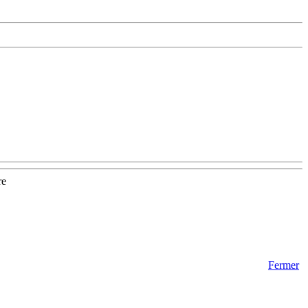
re
Fermer