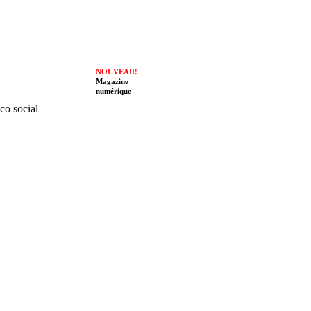
NOUVEAU!
Magazine
numérique
ico social