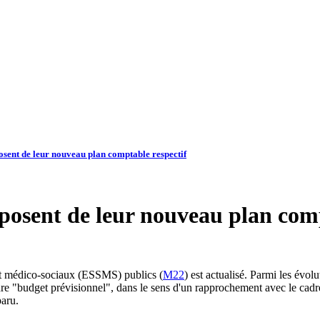
osent de leur nouveau plan comptable respectif
posent de leur nouveau plan comp
 et médico-sociaux (ESSMS) publics (
M22
) est actualisé. Parmi les évol
cadre "budget prévisionnel", dans le sens d'un rapprochement avec le cad
paru.