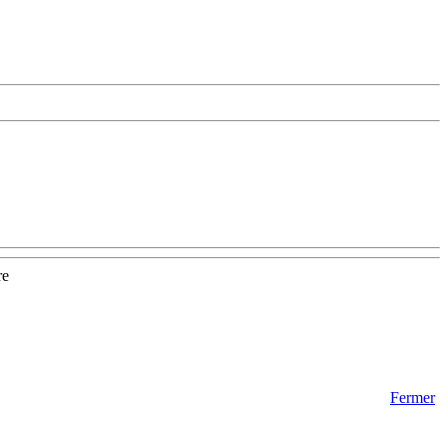
re
Fermer