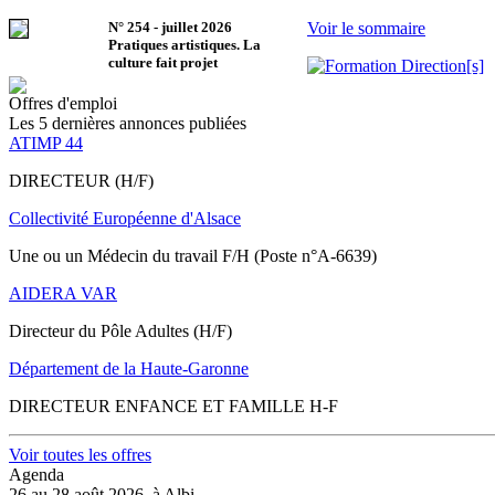
N°
254
-
juillet 2026
Voir le sommaire
Pratiques artistiques. La
culture fait projet
Offres d'emploi
Les 5 dernières annonces publiées
ATIMP 44
DIRECTEUR (H/F)
Collectivité Européenne d'Alsace
Une ou un Médecin du travail F/H (Poste n°A-6639)
AIDERA VAR
Directeur du Pôle Adultes (H/F)
Département de la Haute-Garonne
DIRECTEUR ENFANCE ET FAMILLE H-F
Voir toutes les offres
Agenda
26 au 28 août 2026, à Albi