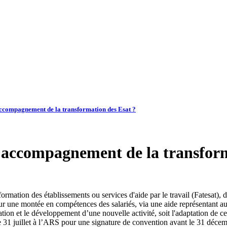
ccompagnement de la transformation des Esat ?
’accompagnement de la transform
ation des établissements ou services d'aide par le travail (Fatesat), do
pour une montée en compétences des salariés, via une aide représentant 
ation et le développement d’une nouvelle activité, soit l'adaptation de cel
 le 31 juillet à l’ARS pour une signature de convention avant le 31 déce