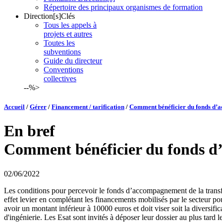
Répertoire des principaux organismes de formation
Direction[s]Clés
Tous les appels à
projets et autres
Toutes les
subventions
Guide du directeur
Conventions
collectives
--%>
Accueil
/
Gérer
/
Financement / tarification
/
Comment bénéficier du fonds d’a
En bref
Comment bénéficier du fonds d
02/06/2022
Les conditions pour percevoir le fonds d’accompagnement de la transform
effet levier en complétant les financements mobilisés par le secteur 
avoir un montant inférieur à 10000 euros et doit viser soit la diversific
d'ingénierie. Les Esat sont invités à déposer leur dossier au plus tard