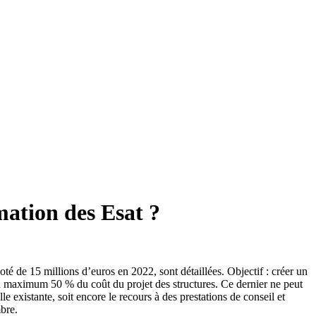
ation des Esat ?
té de 15 millions d’euros en 2022, sont détaillées. Objectif : créer un
au maximum 50 % du coût du projet des structures. Ce dernier ne peut
le existante, soit encore le recours à des prestations de conseil et
mbre.