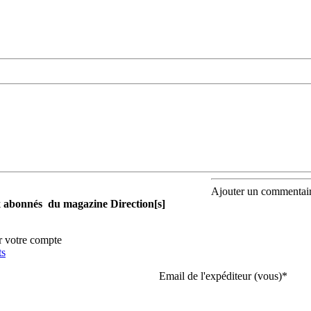
Ajouter un commentai
aux abonnés du magazine Direction[s]
r votre compte
ts
Email de l'expéditeur (vous)
*