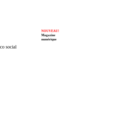
NOUVEAU!
Magazine
numérique
ico social