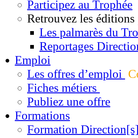
Participez au Trophée
Retrouvez les éditions
Les palmarès du Tr
Reportages Directio
Emploi
Les offres d’emploi
Co
Fiches métiers
Publiez une offre
Formations
Formation Direction[s