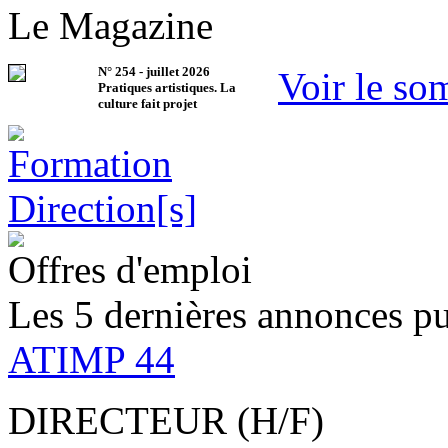
Le Magazine
N°
254
-
juillet 2026
Voir le so
Pratiques artistiques. La
culture fait projet
Offres d'emploi
Les 5 dernières annonces pu
ATIMP 44
DIRECTEUR (H/F)