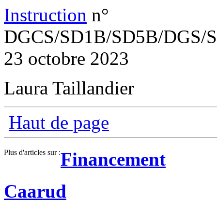
Instruction
n°
DGCS/SD1B/SD5B/DGS/SP
23 octobre 2023
Laura Taillandier
Haut de page
Plus d'articles sur :
Financement
Caarud