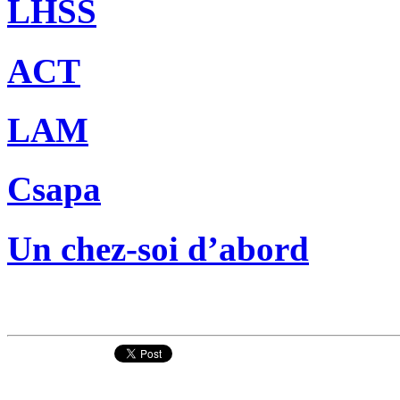
LHSS
ACT
LAM
Csapa
Un chez-soi d’abord