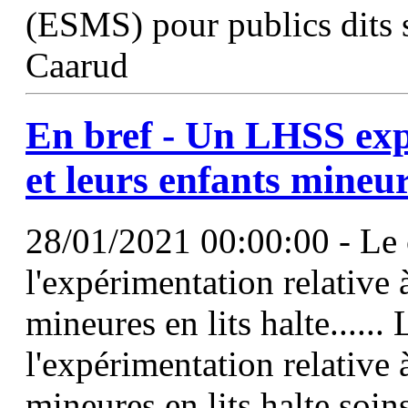
(ESMS) pour publics dits
Caarud
En bref - Un
LHSS
exp
et leurs enfants mineu
28/01/2021 00:00:00 - Le 
l'expérimentation relative 
mineures en lits halte......
l'expérimentation relative 
mineures en lits halte soins