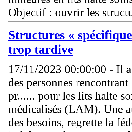
Objectif : ouvrir les stru
Structures « spécifiqu
trop tardive
17/11/2023 00:00:00 - Il au
des personnes rencontrant d
pr...... pour les lits halte s
médicalisés (LAM). Une a
des besoins, regrette la fé