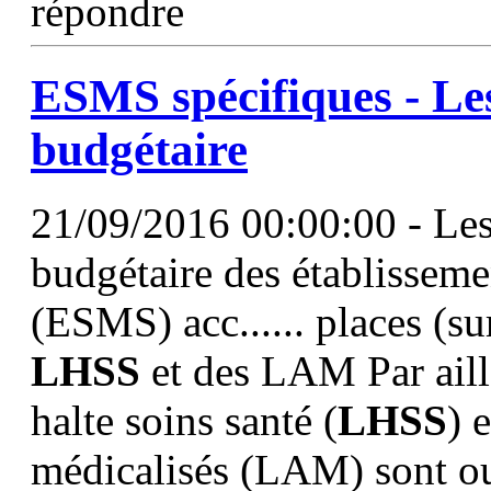
répondre
ESMS spécifiques - Le
budgétaire
21/09/2016 00:00:00 - Les
budgétaire des établisseme
(ESMS) acc...... places (s
LHSS
et des LAM Par aille
halte soins santé (
LHSS
) 
médicalisés (LAM) sont ou