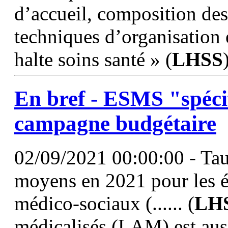
d’accueil, composition de
techniques d’organisation 
halte soins santé » (
LHSS
En bref - ESMS "spécifi
campagne budgétaire
02/09/2021 00:00:00 - Tau
moyens en 2021 pour les ét
médico-sociaux (...... (
LH
médicalisés (LAM) est aus