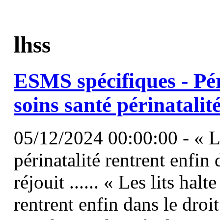
lhss
ESMS spécifiques - Pére
soins santé périnatalit
05/12/2024 00:00:00 - « Le
périnatalité rentrent enfin
réjouit ...... « Les lits halt
rentrent enfin dans le dro