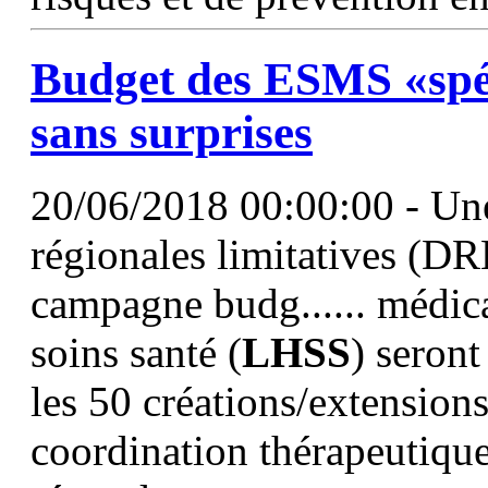
Budget des ESMS «spéc
sans surprises
20/06/2018 00:00:00 - Une
régionales limitatives (DRL)
campagne budg...... médica
soins santé (
LHSS
) seron
les 50 créations/extension
coordination thérapeutique