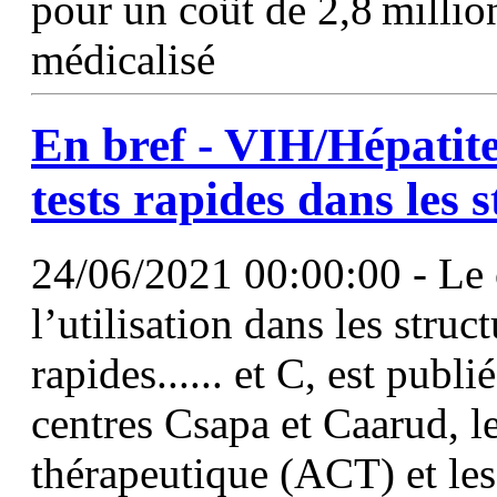
pour un coût de 2,8 million
médicalisé
En bref - VIH/Hépatites
tests rapides dans les 
24/06/2021 00:00:00 - Le c
l’utilisation dans les struc
rapides...... et C, est pub
centres Csapa et Caarud, l
thérapeutique (ACT) et les