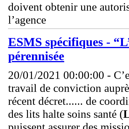
doivent obtenir une autor
l’agence
ESMS spécifiques - “L’
pérennisée
20/01/2021 00:00:00 - C’e
travail de conviction aupr
récent décret...... de coor
des lits halte soins santé (
puissent assurer des miss