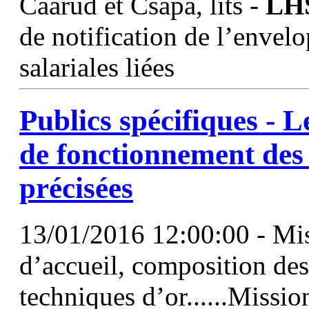
Caarud et Csapa, lits -
LH
de notification de l’envel
salariales liées
Publics spécifiques - L
de fonctionnement de
précisées
13/01/2016 12:00:00 - Miss
d’accueil, composition de
techniques d’or......Missio