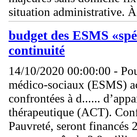
situation administrative. À 
budget des ESMS «spéc
continuité
14/10/2020 00:00:00 - Pour
médico-sociaux (ESMS) ac
confrontées à d...... d’app
thérapeutique (ACT). Conf
Pauvreté, seront financés 2