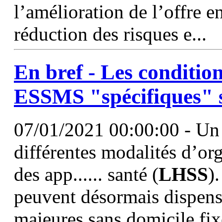
l’amélioration de l’offre e
réduction des risques e...
En bref - Les conditio
ESSMS "spécifiques" s
07/01/2021 00:00:00 - Un r
différentes modalités d’or
des app...... santé (
LHSS
)
peuvent désormais dispens
majeures sans domicile fixe