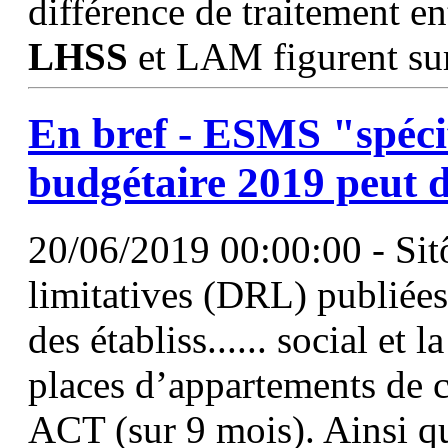
différence de traitement entr
LHSS
et LAM figurent sur 
En bref - ESMS "spéci
budgétaire 2019 peut 
20/06/2019 00:00:00 - Sitô
limitatives (DRL) publiée
des établiss...... social et
places d’appartements de c
ACT (sur 9 mois). Ainsi qu