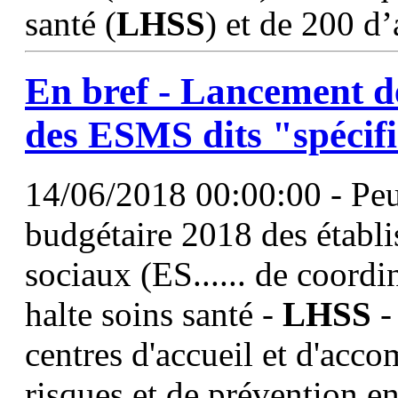
santé (
LHSS
) et de 200 d
En bref - Lancement d
des ESMS dits "spécif
14/06/2018 00:00:00 - Peu
budgétaire 2018 des établi
sociaux (ES...... de coordi
halte soins santé -
LHSS
-
centres d'accueil et d'acc
risques et de prévention e