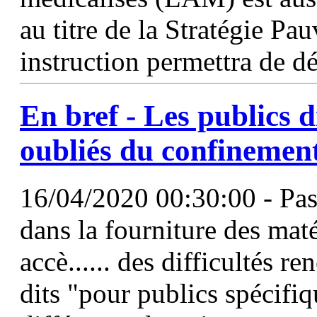
au titre de la Stratégie P
instruction permettra de dé
En bref - Les publics di
oubliés du confinemen
16/04/2020 00:30:00 - Pas 
dans la fourniture des matér
accè...... des difficultés r
dits "pour publics spécifi