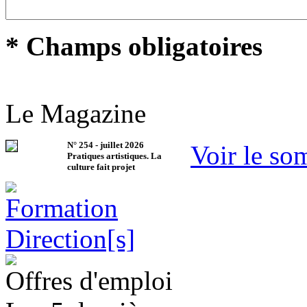
* Champs obligatoires
Le Magazine
N°
254
-
juillet 2026
Voir le so
Pratiques artistiques. La
culture fait projet
Offres d'emploi