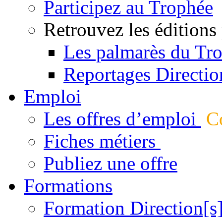
Participez au Trophée
Retrouvez les éditions
Les palmarès du Tr
Reportages Directio
Emploi
Les offres d’emploi
Co
Fiches métiers
Publiez une offre
Formations
Formation Direction[s