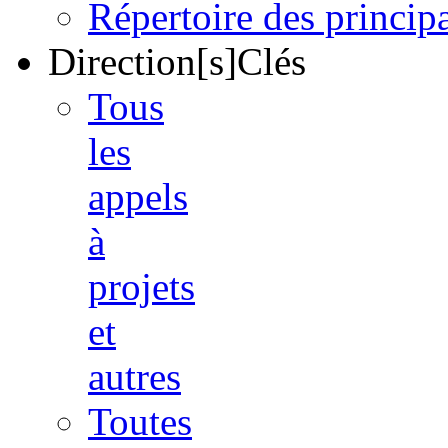
Répertoire des princi
Direction[s]Clés
Tous
les
appels
à
projets
et
autres
Toutes