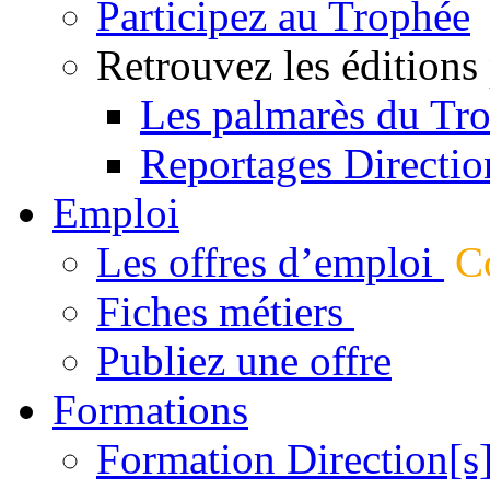
Participez au Trophée
Retrouvez les éditions
Les palmarès du Tr
Reportages Directio
Emploi
Les offres d’emploi
Co
Fiches métiers
Publiez une offre
Formations
Formation Direction[s