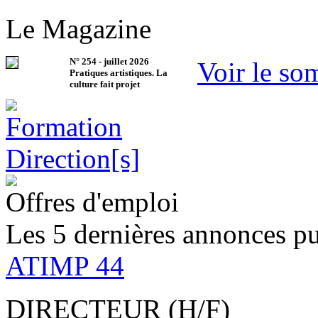
Le Magazine
N°
254
-
juillet 2026
Voir le so
Pratiques artistiques. La
culture fait projet
Offres d'emploi
Les 5 dernières annonces pu
ATIMP 44
DIRECTEUR (H/F)