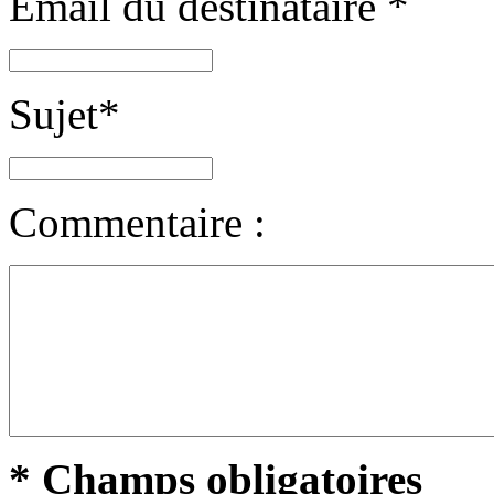
Email du destinataire
*
Sujet
*
Commentaire :
* Champs obligatoires