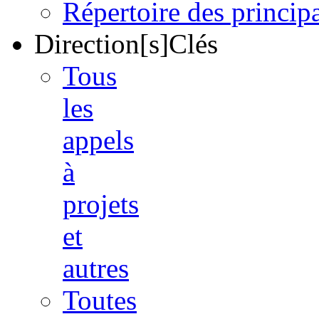
Répertoire des princi
Direction[s]Clés
Tous
les
appels
à
projets
et
autres
Toutes