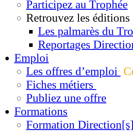
Participez au Trophée
Retrouvez les éditions
Les palmarès du Tr
Reportages Directio
Emploi
Les offres d’emploi
Co
Fiches métiers
Publiez une offre
Formations
Formation Direction[s