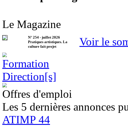
Le Magazine
N°
254
-
juillet 2026
Voir le so
Pratiques artistiques. La
culture fait projet
Offres d'emploi
Les 5 dernières annonces pu
ATIMP 44