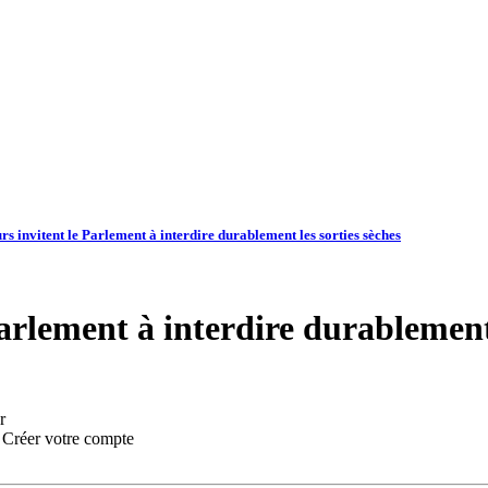
rs invitent le Parlement à interdire durablement les sorties sèches
arlement à interdire durablement 
r
:
Créer votre compte