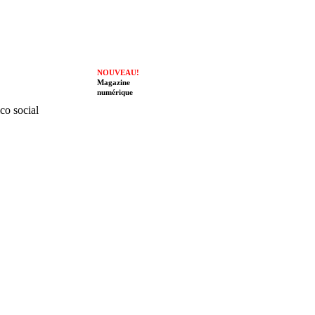
NOUVEAU!
Magazine
numérique
ico social