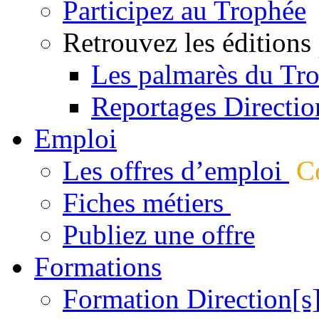
Participez au Trophée
Retrouvez les éditions
Les palmarès du Tr
Reportages Directio
Emploi
Les offres d’emploi
Co
Fiches métiers
Publiez une offre
Formations
Formation Direction[s