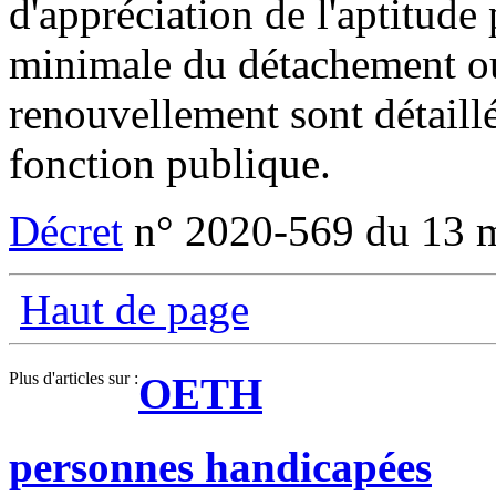
d'appréciation de l'aptitude 
minimale du détachement ou
renouvellement sont détaill
fonction publique.
Décret
n° 2020-569 du 13 
Haut de page
Plus d'articles sur :
OETH
personnes handicapées