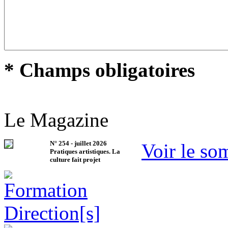
* Champs obligatoires
Le Magazine
N°
254
-
juillet 2026
Voir le so
Pratiques artistiques. La
culture fait projet