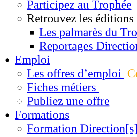
Participez au Trophée
Retrouvez les éditions
Les palmarès du Tr
Reportages Directio
Emploi
Les offres d’emploi
Co
Fiches métiers
Publiez une offre
Formations
Formation Direction[s