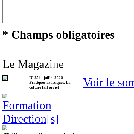
* Champs obligatoires
Le Magazine
N°
254
-
juillet 2026
Voir le so
Pratiques artistiques. La
culture fait projet