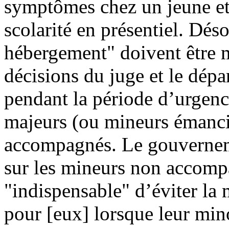
symptômes chez un jeune et p
scolarité en présentiel. Dés
hébergement"
doivent être
décisions du juge et le dépa
pendant la période d’urgence
majeurs (ou mineurs émanc
accompagnés. Le gouvernemen
sur les mineurs non accomp
"indispensable" d’éviter la 
pour [eux] lorsque leur mino