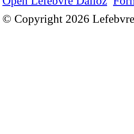
Open Lefebvre Dalloz
Form
© Copyright 2026 Lefebvre