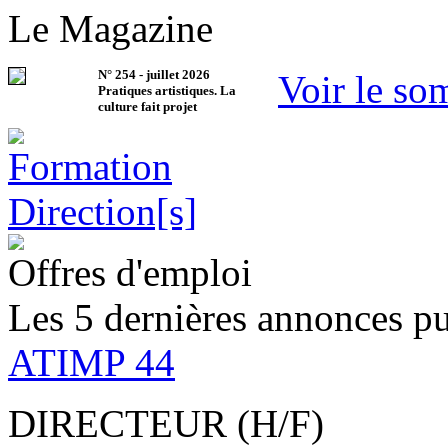
Le Magazine
N°
254
-
juillet 2026
Voir le so
Pratiques artistiques. La
culture fait projet
Offres d'emploi
Les 5 dernières annonces pu
ATIMP 44
DIRECTEUR (H/F)