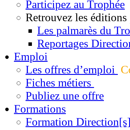
Participez au Trophée
Retrouvez les éditions
Les palmarès du Tr
Reportages Directio
Emploi
Les offres d’emploi
Co
Fiches métiers
Publiez une offre
Formations
Formation Direction[s