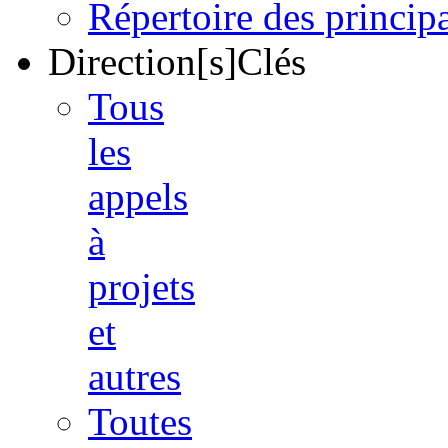
Répertoire des princi
Direction[s]Clés
Tous
les
appels
à
projets
et
autres
Toutes