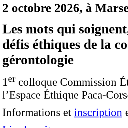
2 octobre 2026, à Marse
Les mots qui soignent,
défis éthiques de la 
gérontologie
er
1
colloque Commission Ét
l’Espace Éthique Paca-Cors
Informations et
inscription
e