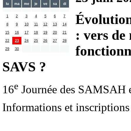
lu
ma
me
je
ve
sa
di
Évolution
1
2
3
4
5
6
7
8
9
10
11
12
13
14
: vers de
15
16
17
18
19
20
21
22
23
24
25
26
27
28
fonction
29
30
SAVS ?
e
16
Journée des SAMSAH 
Informations et inscription