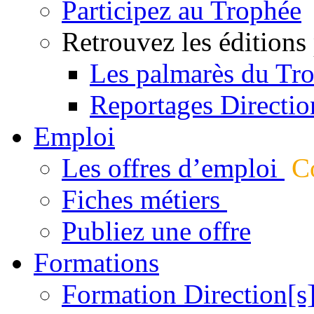
Participez au Trophée
Retrouvez les éditions
Les palmarès du Tr
Reportages Directio
Emploi
Les offres d’emploi
Co
Fiches métiers
Publiez une offre
Formations
Formation Direction[s