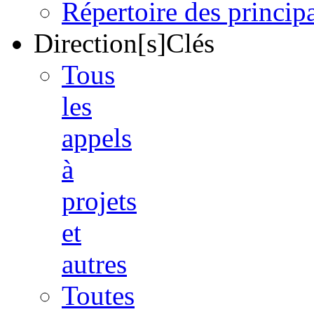
Répertoire des princi
Direction[s]Clés
Tous
les
appels
à
projets
et
autres
Toutes