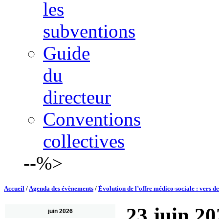
les
subventions
Guide
du
directeur
Conventions
collectives
--%>
Accueil
/
Agenda des évènements
/
Évolution de l’offre médico-sociale : vers
23 juin 20
juin 2026