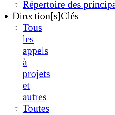
Répertoire des princi
Direction[s]Clés
Tous
les
appels
à
projets
et
autres
Toutes