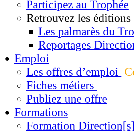
Participez au Trophée
Retrouvez les éditions
Les palmarès du Tr
Reportages Directio
Emploi
Les offres d’emploi
Co
Fiches métiers
Publiez une offre
Formations
Formation Direction[s