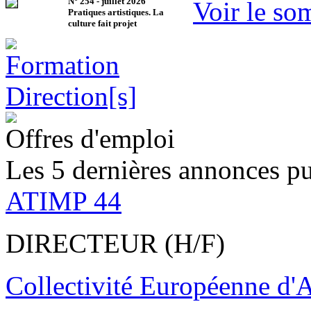
N°
254
-
juillet 2026
Voir le so
Pratiques artistiques. La
culture fait projet
Offres d'emploi
Les 5 dernières annonces pu
ATIMP 44
DIRECTEUR (H/F)
Collectivité Européenne d'