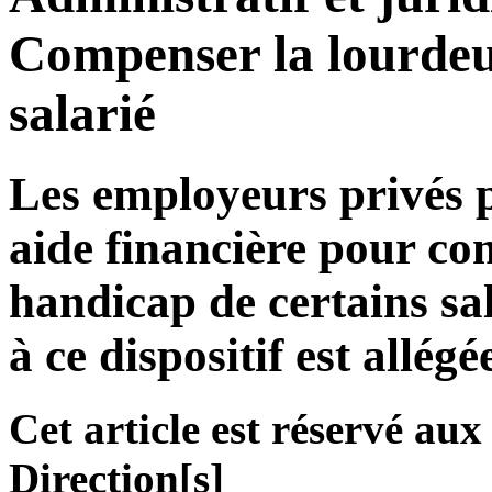
Compenser la lourdeu
salarié
Les employeurs privés p
aide financière pour co
handicap de certains sa
à ce dispositif est allégé
Cet article est réservé a
Direction[s]