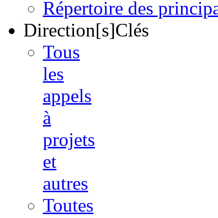
Répertoire des princi
Direction[s]Clés
Tous
les
appels
à
projets
et
autres
Toutes