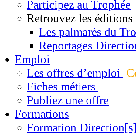
Participez au Trophée
Retrouvez les éditions
Les palmarès du Tr
Reportages Directio
Emploi
Les offres d’emploi
Co
Fiches métiers
Publiez une offre
Formations
Formation Direction[s