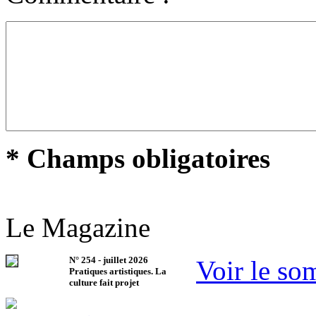
* Champs obligatoires
Le Magazine
N°
254
-
juillet 2026
Voir le so
Pratiques artistiques. La
culture fait projet