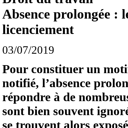
Absence prolongée : l
licenciement
03/07/2019
Pour constituer un moti
notifié, l’absence prolo
répondre à de nombreus
sont bien souvent ignor
se trouvent alors exposé