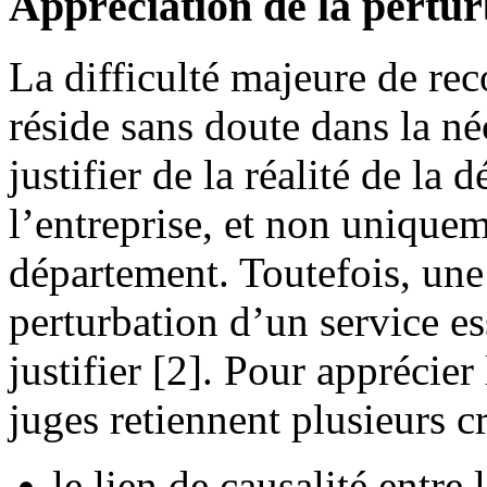
Appréciation de la pertur
La difficulté majeure de rec
réside sans doute dans la n
justifier de la réalité de la 
l’entreprise, et non unique
département. Toutefois, une
perturbation d’un service es
justifier [2]. Pour apprécier 
juges retiennent plusieurs c
le lien de causalité entre 