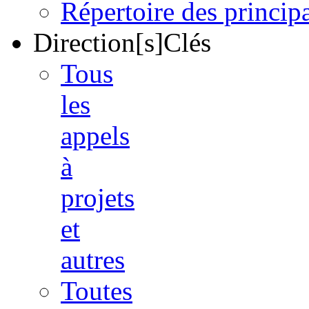
Répertoire des princi
Direction[s]Clés
Tous
les
appels
à
projets
et
autres
Toutes