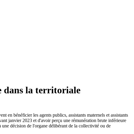
dans la territoriale
nt en bénéficier les agents publics, assistants maternels et assistants
 avant janvier 2023 et d'avoir perçu une rémunération brute inférieure
 une décision de l'organe délibérant de la collectivité ou de