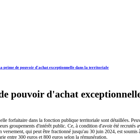
la prime de pouvoir d'achat exceptionnelle dans la territoriale
de pouvoir d'achat exceptionnelle 
 forfaitaire dans la fonction publique territoriale sont détaillées. Peuve
et leurs groupements d'intérêt public. Ce, à condition d'avoir été recrutés
n versement, qui peut être fractionné jusqu'au 30 juin 2024, est soumis à
rie entre 300 euros et 800 euros selon la rémunération.