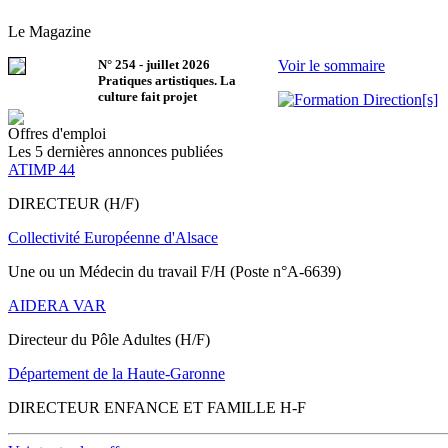
Le Magazine
N°
254
-
juillet 2026
Voir le sommaire
Pratiques artistiques. La
culture fait projet
Offres d'emploi
Les 5 dernières annonces publiées
ATIMP 44
DIRECTEUR (H/F)
Collectivité Européenne d'Alsace
Une ou un Médecin du travail F/H (Poste n°A-6639)
AIDERA VAR
Directeur du Pôle Adultes (H/F)
Département de la Haute-Garonne
DIRECTEUR ENFANCE ET FAMILLE H-F