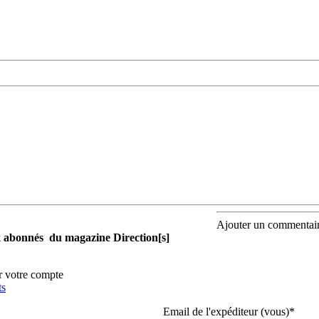
Ajouter un commentai
aux abonnés du magazine Direction[s]
r votre compte
ts
Email de l'expéditeur (vous)
*