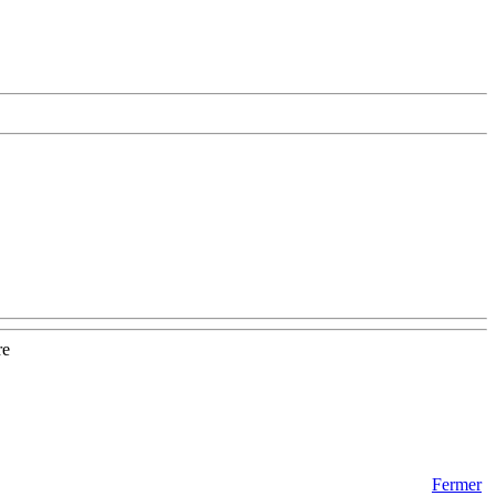
re
Fermer