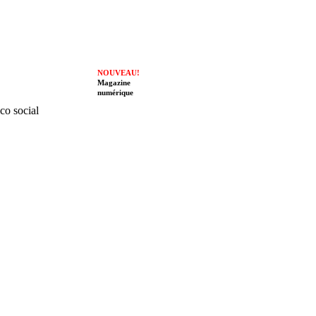
NOUVEAU!
Magazine
numérique
ico social