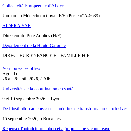
Collectivité Européenne d'Alsace
Une ou un Médecin du travail F/H (Poste n°A-6639)
AIDERA VAR
Directeur du Pôle Adultes (H/F)
Département de la Haute-Garonne
DIRECTEUR ENFANCE ET FAMILLE H-F
Voir toutes les offres
Agenda
26 au 28 août 2026, à Albi
Universités de la coordination en santé
9 et 10 septembre 2026, à Lyon
De l’institution au chez-soi : itinéraires de transformations inclusives
15 septembre 2026, à Bruxelles
Repenser l'autodétermination et agir pour une vie inclusive