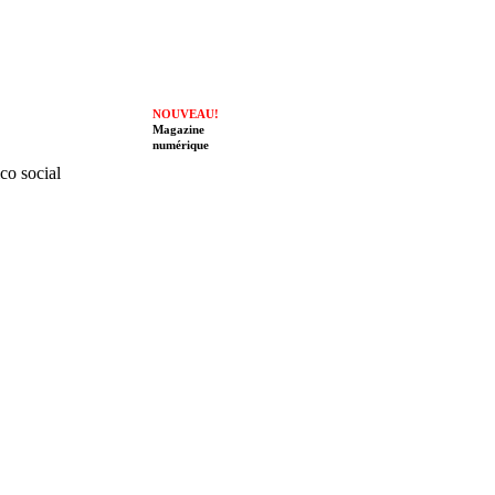
NOUVEAU!
Magazine
numérique
ico social