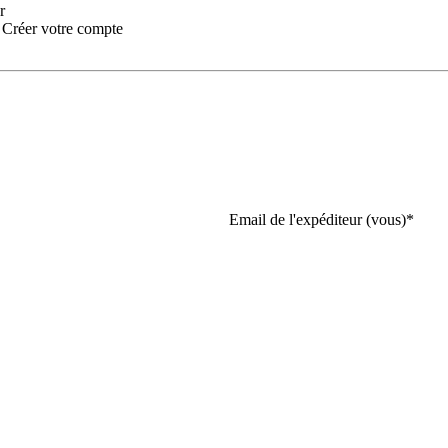
r
:
Créer votre compte
Email de l'expéditeur (vous)
*