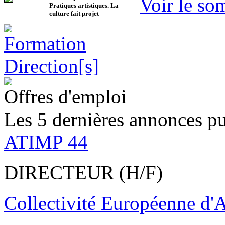
Voir le so
Pratiques artistiques. La
culture fait projet
Offres d'emploi
Les 5 dernières annonces pu
ATIMP 44
DIRECTEUR (H/F)
Collectivité Européenne d'