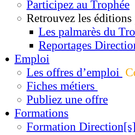
Participez au Trophée
Retrouvez les éditions
Les palmarès du Tr
Reportages Directio
Emploi
Les offres d’emploi
Co
Fiches métiers
Publiez une offre
Formations
Formation Direction[s